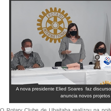
A nova presidente Elied Soares faz discurs
anuncia novos projetos
O Rotary Clube de Ubaitaba realizou na noite