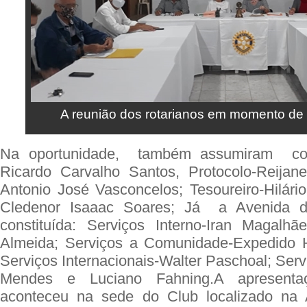
A reunião dos rotarianos em momento de 
Na oportunidade, também assumiram com
Ricardo Carvalho Santos, Protocolo-Reijan
Antonio José Vasconcelos; Tesoureiro-Hilário
Cledenor Isaaac Soares; Já a Avenida d
constituída: Serviços Interno-Iran Magalh
Almeida; Serviços a Comunidade-Expedido H
Serviços Internacionais-Walter Paschoal; Servi
Mendes e Luciano Fahning.A apresentaç
aconteceu na sede do Club localizado na