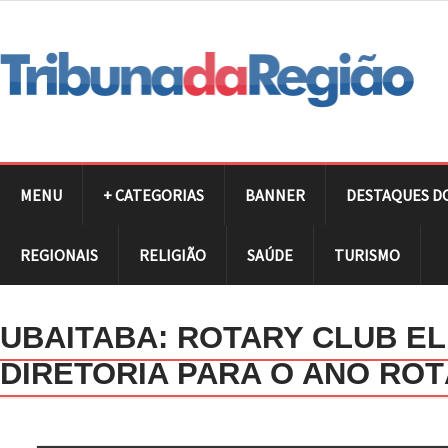
MENU
+ CATEGORIAS
BANNER
DESTAQUES D
REGIONAIS
RELIGIÃO
SAÚDE
TURISMO
UBAITABA: ROTARY CLUB E
DIRETORIA PARA O ANO ROTÁ