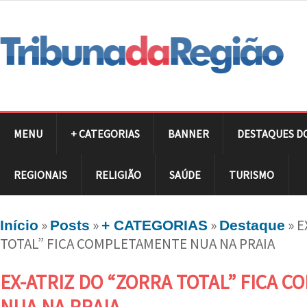
MENU
+ CATEGORIAS
BANNER
DESTAQUES D
REGIONAIS
RELIGIÃO
SAÚDE
TURISMO
»
»
»
»
E
Início
Posts
+ CATEGORIAS
Destaque
TOTAL” FICA COMPLETAMENTE NUA NA PRAIA
EX-ATRIZ DO “ZORRA TOTAL” FICA 
NUA NA PRAIA