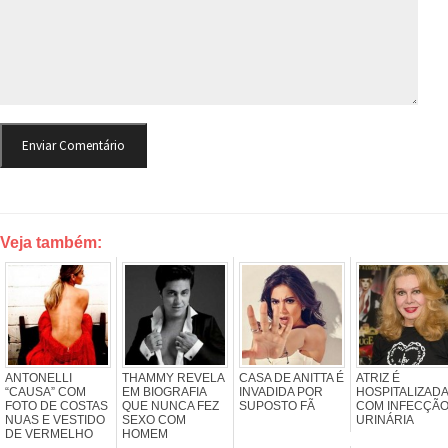
Veja também:
ANTONELLI
THAMMY REVELA
CASA DE ANITTA É
ATRIZ É
“CAUSA” COM
EM BIOGRAFIA
INVADIDA POR
HOSPITALIZADA
FOTO DE COSTAS
QUE NUNCA FEZ
SUPOSTO FÃ
COM INFECÇÃ
NUAS E VESTIDO
SEXO COM
URINÁRIA
DE VERMELHO
HOMEM