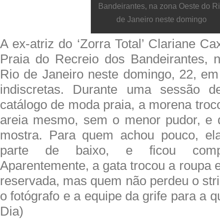
Bandeirantes, na zona Oeste do R
de Janeiro neste domingo
A ex-atriz do ‘Zorra Total’ Clariane Cax
Praia do Recreio dos Bandeirantes, 
Rio de Janeiro neste domingo, 22, em
indiscretas. Durante uma sessão d
catálogo de moda praia, a morena troco
areia mesmo, sem o menor pudor, e d
mostra. Para quem achou pouco, el
parte de baixo, e ficou comp
Aparentemente, a gata trocou a roupa
reservada, mas quem não perdeu o strip
o fotógrafo e a equipe da grife para a 
Dia)