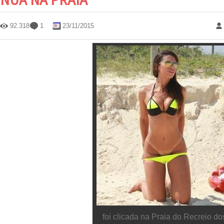
92.318
1
23/11/2015
foi clicada na Praia do Recreio do