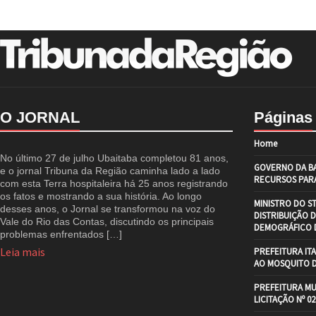
O JORNAL
Páginas
Home
No último 27 de julho Ubaitaba completou 81 anos,
GOVERNO DA BA
e o jornal Tribuna da Região caminha lado a lado
RECURSOS PARA
com esta Terra hospitaleira há 25 anos registrando
os fatos e mostrando a sua história. Ao longo
MINISTRO DO S
desses anos, o Jornal se transformou na voz do
DISTRIBUIÇÃO 
Vale do Rio das Contas, discutindo os principais
DEMOGRÁFICO D
problemas enfrentados […]
Leia mais
PREFEITURA IT
AO MOSQUITO 
PREFEITURA MU
LICITAÇÃO Nº 02