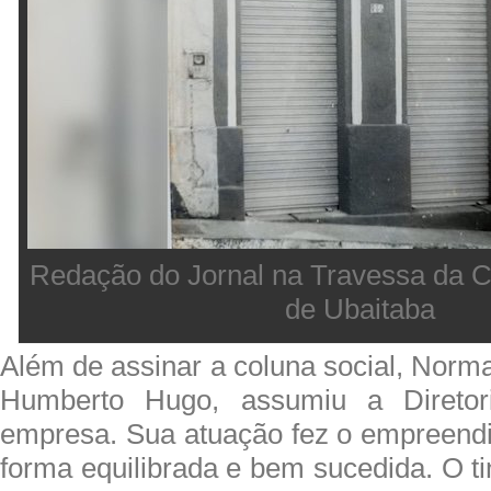
Redação do Jornal na Travessa da C
de Ubaitaba
Além de assinar a coluna social, Norm
Humberto Hugo, assumiu a Diretor
empresa. Sua atuação fez o empreend
forma equilibrada e bem sucedida. O t