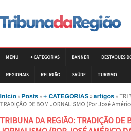
MENU
+ CATEGORIAS
BANNER
DESTAQUES D
REGIONAIS
RELIGIÃO
SAÚDE
TURISMO
»
»
»
»
TRI
Início
Posts
+ CATEGORIAS
artigos
TRADIÇÃO DE BOM JORNALISMO (Por José Américo
TRIBUNA DA REGIÃO: TRADIÇÃO DE 
JORNALISMO (POR JOSÉ AMÉRICO D