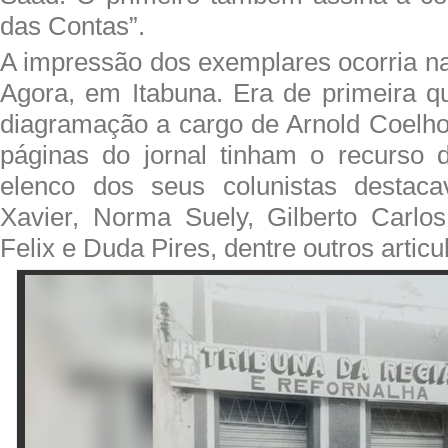
das Contas”.
A impressão dos exemplares ocorria na
Agora, em Itabuna. Era de primeira qu
diagramação a cargo de Arnold Coelh
páginas do jornal tinham o recurso 
elenco dos seus colunistas destac
Xavier, Norma Suely, Gilberto Carlo
Felix e Duda Pires, dentre outros articul