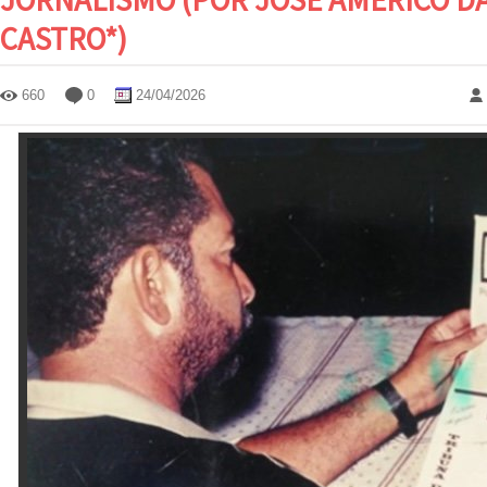
CASTRO*)
660
0
24/04/2026