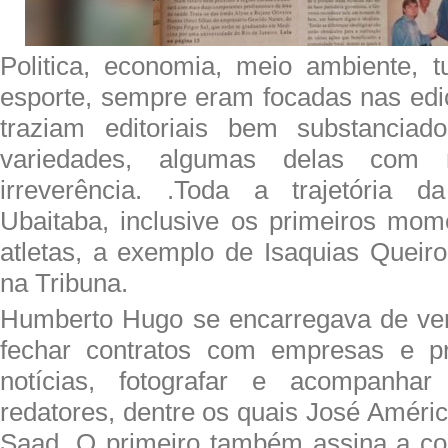
Politica, economia, meio ambiente, tu
esporte, sempre eram focadas nas ed
traziam editoriais bem substancia
variedades, algumas delas com
irreverência. .Toda a trajetória
Ubaitaba, inclusive os primeiros mo
atletas, a exemplo de Isaquias Queiro
na Tribuna.
Humberto Hugo se encarregava de ven
fechar contratos com empresas e pre
notícias, fotografar e acompanhar
redatores, dentre os quais José Améric
Saad. O primeiro também assina a co