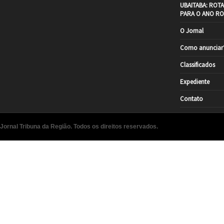
UBAITABA: ROT
PARA O ANO RO
O Jornal
Como anunciar
Classificados
Expediente
Contato
Jornal Tribuna da Região. Todos os direitos reservados.