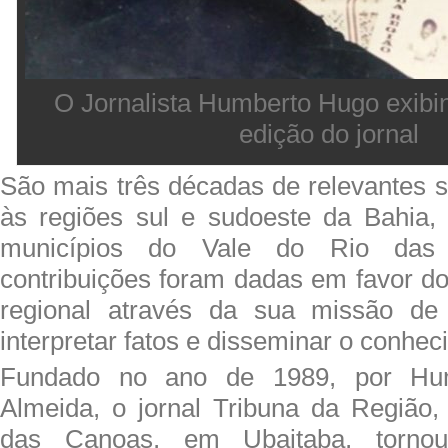
O Jornalista Humberto Hugo exibi
edição do jornal
São mais três décadas de relevantes s
às regiões sul e sudoeste da Bahia,
municípios do Vale do Rio das 
contribuições foram dadas em favor d
regional através da sua missão de i
interpretar fatos e disseminar o conhec
Fundado no ano de 1989, por Hu
Almeida, o jornal Tribuna da Região
das Canoas, em Ubaitaba, tornou