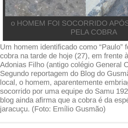
o HOMEM FOI SOCORRIDO APÓS
PELA COBRA
Um homem identificado como “Paulo” f
cobra na tarde de hoje (27), em frente à
Adonias Filho (antigo colégio General O
Segundo reportagem do Blog do Gusmã
local, o homem, aparentemente embriag
socorrido por uma equipe do Samu 192
blog ainda afirma que a cobra é da es
jaracuçu. (Foto: Emílio Gusmão)