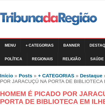
MENU
+ CATEGORIAS
BANNER
DESTAQ
POLÍTICA
REGIONAIS
RELIGIÃO
SAÚDE
Início
»
Posts
»
+ CATEGORIAS
»
Destaque
POR JARACUÇÚ NA PORTA DE BIBLIOTECA 
HOMEM É PICADO POR JARAC
PORTA DE BIBLIOTECA EM ILH