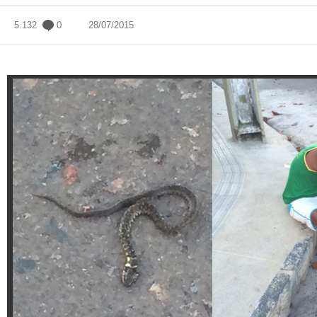
5.132
0
28/07/2015