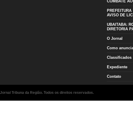
COMBATE AO
PREFEITURA 
AVISO DE LIC
UBAITABA: R
DIRETORIA P
O Jornal
Como anunci
Classificados
Expediente
Contato
Jornal Tribuna da Região. Todos os direitos reservados.