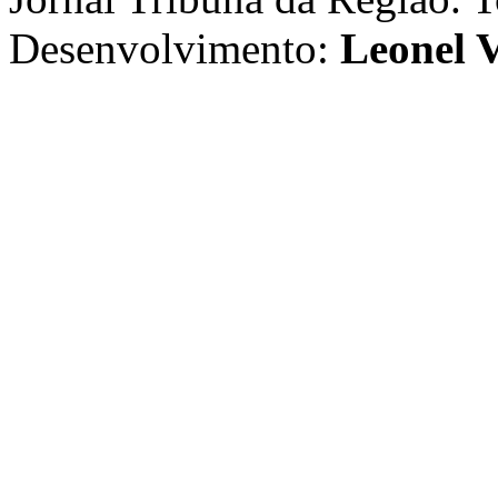
Desenvolvimento:
Leonel V