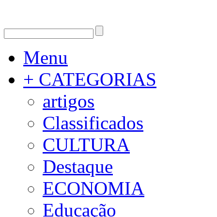
Menu
+ CATEGORIAS
artigos
Classificados
CULTURA
Destaque
ECONOMIA
Educação