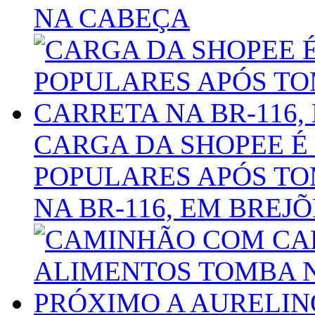
NA CABEÇA
CARGA DA SHOPEE É
POPULARES APÓS T
NA BR-116, EM BREJÕ