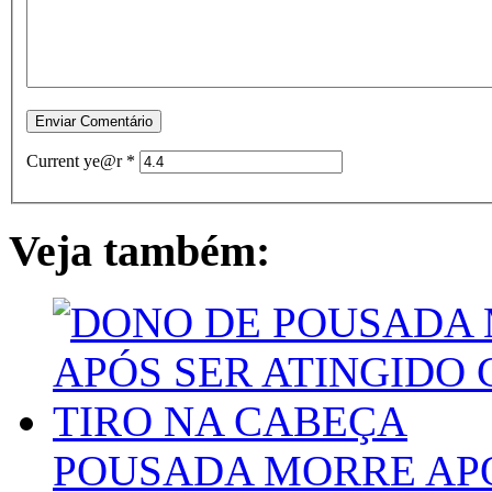
Current ye@r
*
Veja também:
POUSADA MORRE APÓ