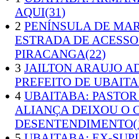
AQUI(31)
2
PENÍNSULA DE MA
ESTRADA DE ACESSO
PIRACANGA(22)
3
JAILTON ARAUJO A
PREFEITO DE UBAITA
4
UBAITABA: PASTOR
ALIANÇA DEIXOU O 
DESENTENDIMENTO(1
5
UBAITABA: EX-SUP