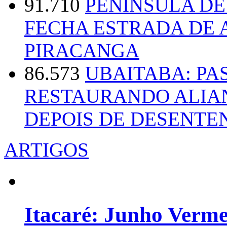
91.710
PENÍNSULA D
FECHA ESTRADA DE 
PIRACANGA
86.573
UBAITABA: PA
RESTAURANDO ALIA
DEPOIS DE DESENT
ARTIGOS
Itacaré: Junho Verm