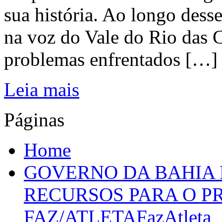
sua história. Ao longo dess
na voz do Vale do Rio das C
problemas enfrentados […]
Leia mais
Páginas
Home
GOVERNO DA BAHIA D
RECURSOS PARA O 
FAZ/ATLETAFazAtleta