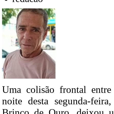
Uma colisão frontal entre
noite desta segunda-feir
Brinco de Ouro, deixou u