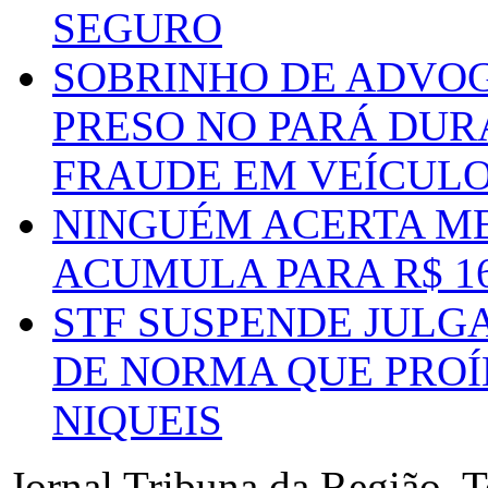
SEGURO
SOBRINHO DE ADVO
PRESO NO PARÁ DUR
FRAUDE EM VEÍCUL
NINGUÉM ACERTA ME
ACUMULA PARA R$ 1
STF SUSPENDE JULG
DE NORMA QUE PROÍ
NIQUEIS
Jornal Tribuna da Região. T