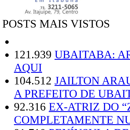
POSTS MAIS VISTOS
121.939
UBAITABA: 
AQUI
104.512
JAILTON ARA
A PREFEITO DE UBAI
92.316
EX-ATRIZ DO 
COMPLETAMENTE NU