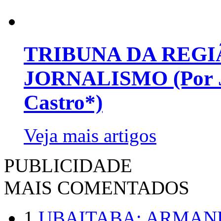
TRIBUNA DA REGI
JORNALISMO (Por Jo
Castro*)
Veja mais artigos
PUBLICIDADE
MAIS COMENTADOS
1
UBAITABA: ARMAN