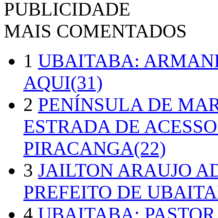
PUBLICIDADE
MAIS COMENTADOS
1
UBAITABA: ARMAN
AQUI(31)
2
PENÍNSULA DE MA
ESTRADA DE ACESSO
PIRACANGA(22)
3
JAILTON ARAUJO A
PREFEITO DE UBAITA
4
UBAITABA: PASTOR