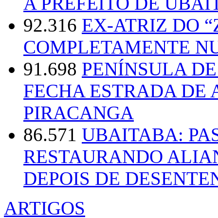
A PREFEITO DE UBAI
92.316
EX-ATRIZ DO 
COMPLETAMENTE NU
91.698
PENÍNSULA D
FECHA ESTRADA DE 
PIRACANGA
86.571
UBAITABA: PA
RESTAURANDO ALIA
DEPOIS DE DESENT
ARTIGOS