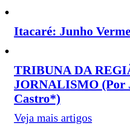
Itacaré: Junho Verm
TRIBUNA DA REGI
JORNALISMO (Por Jo
Castro*)
Veja mais artigos