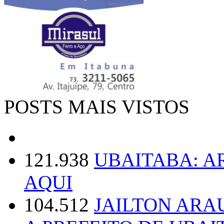
POSTS MAIS VISTOS
121.938
UBAITABA: 
AQUI
104.512
JAILTON ARA