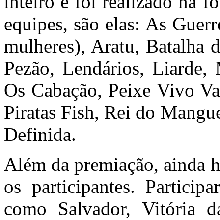
inteiro e foi realizado na 
equipes, são elas: As Guer
mulheres), Aratu, Batalha 
Pezão, Lendários, Liarde,
Os Cabação, Peixe Vivo Val
Piratas Fish, Rei do Mangu
Definida.
Além da premiação, ainda h
os participantes. Particip
como Salvador, Vitória d