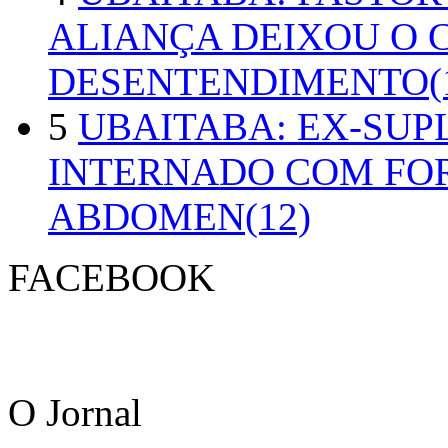
ALIANÇA DEIXOU O 
DESENTENDIMENTO(1
5
UBAITABA: EX-SUP
INTERNADO COM FO
ABDOMEN(12)
FACEBOOK
O Jornal