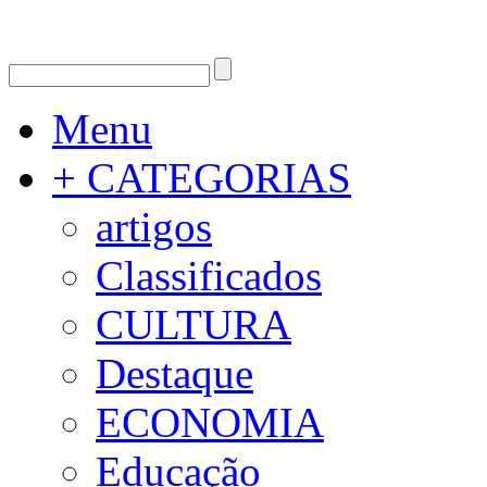
Menu
+ CATEGORIAS
artigos
Classificados
CULTURA
Destaque
ECONOMIA
Educação