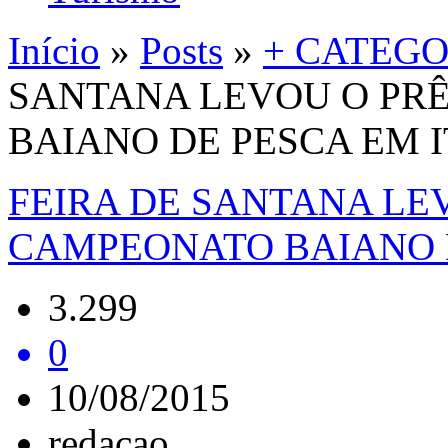
Início
»
Posts
»
+ CATEGO
SANTANA LEVOU O PR
BAIANO DE PESCA EM 
FEIRA DE SANTANA LE
CAMPEONATO BAIANO 
3.299
0
10/08/2015
redacao