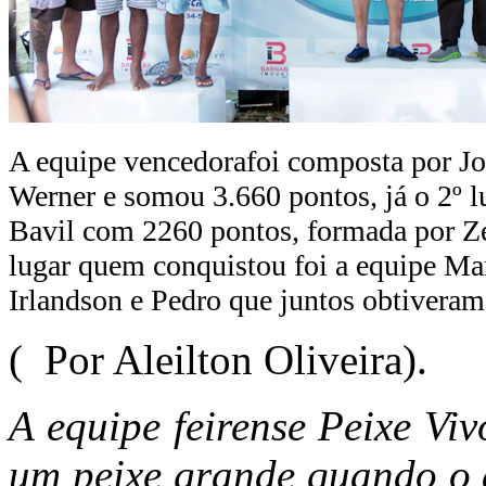
A equipe vencedorafoi composta por J
Werner e somou 3.660 pontos, já o 2º l
Bavil com 2260 pontos, formada por Zé 
lugar quem conquistou foi a equipe Ma
Irlandson e Pedro que juntos obtivera
( Por Aleilton Oliveira).
A equipe feirense Peixe Vi
um peixe grande quando o a