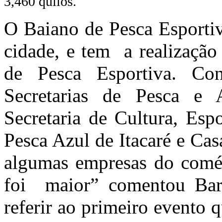
3,460 quilos.
O Baiano de Pesca Esportiv
cidade, e tem a realizaçã
de Pesca Esportiva. C
Secretarias de Pesca e 
Secretaria de Cultura, Espo
Pesca Azul de Itacaré e Ca
algumas empresas do comérc
foi maior” comentou Bar
referir ao primeiro evento