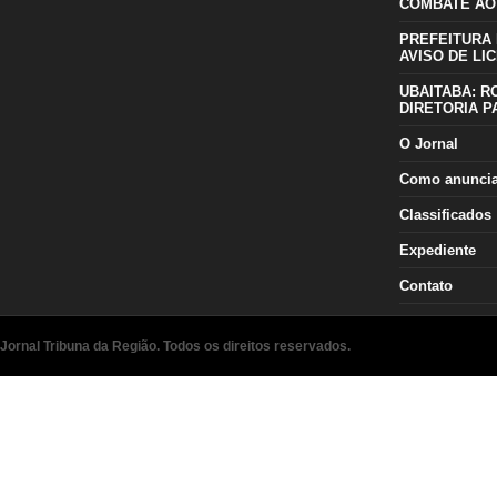
COMBATE AO
PREFEITURA 
AVISO DE LIC
UBAITABA: R
DIRETORIA P
O Jornal
Como anunci
Classificados
Expediente
Contato
Jornal Tribuna da Região. Todos os direitos reservados.