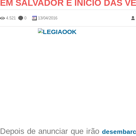
EM SALVADOR E INICIO DAS V
4.521
0
13/04/2016
Depois de anunciar que irão
desembarc