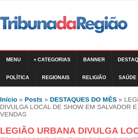
MENU
+ CATEGORIAS
BANNER
DESTAQ
POLÍTICA
REGIONAIS
RELIGIÃO
SAÚDE
Início
»
Posts
»
DESTAQUES DO MÊS
»
LEG
DIVULGA LOCAL DE SHOW EM SALVADOR E 
VENDAS
LEGIÃO URBANA DIVULGA LO