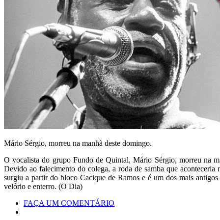
Mário Sérgio, morreu na manhã deste domingo.
O vocalista do grupo Fundo de Quintal, Mário Sérgio, morreu na ma
Devido ao falecimento do colega, a roda de samba que aconteceria 
surgiu a partir do bloco Cacique de Ramos e é um dos mais antigos
velório e enterro. (O Dia)
FAÇA UM COMENTÁRIO