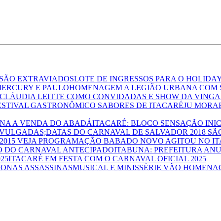
LOTE DE INGRESSOS PARA O HOLIDA
HOMENAGEM A LEGIÃO URBANA COM S
 CLÁUDIA LEITTE COMO CONVIDADAS E SHOW DA VING
JU MORAE
ITACARÉ: BLOCO SENSAÇÃO INI
DATAS DO CARNAVAL DE SALVADOR 2018 SÃ
BABADO NOVO AGITOU NO IT
ITABUNA: PREFEITURA A
ITACARÉ EM FESTA COM O CARNAVAL OFICIAL 2025
MUSICAL E MINISSÉRIE VÃO HOMEN