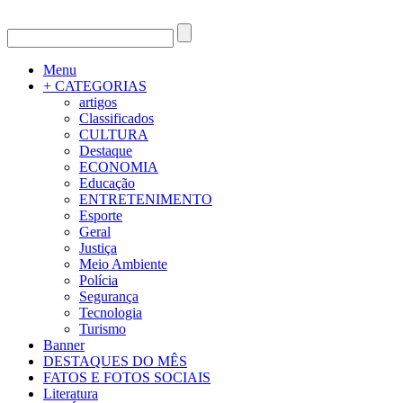
Menu
+ CATEGORIAS
artigos
Classificados
CULTURA
Destaque
ECONOMIA
Educação
ENTRETENIMENTO
Esporte
Geral
Justiça
Meio Ambiente
Polícia
Segurança
Tecnologia
Turismo
Banner
DESTAQUES DO MÊS
FATOS E FOTOS SOCIAIS
Literatura