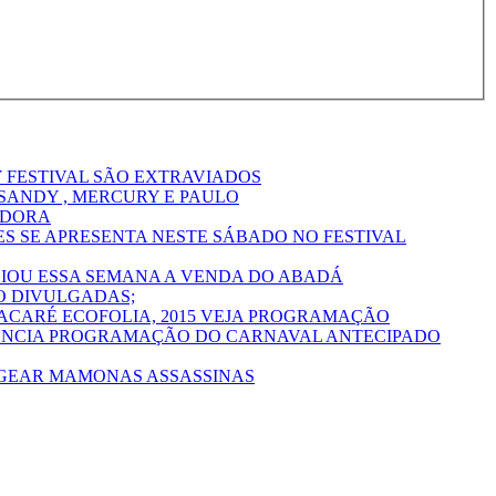
Y FESTIVAL SÃO EXTRAVIADOS
ANDY , MERCURY E PAULO
ADORA
S SE APRESENTA NESTE SÁBADO NO FESTIVAL
CIOU ESSA SEMANA A VENDA DO ABADÁ
O DIVULGADAS;
ACARÉ ECOFOLIA, 2015 VEJA PROGRAMAÇÃO
NUNCIA PROGRAMAÇÃO DO CARNAVAL ANTECIPADO
AGEAR MAMONAS ASSASSINAS