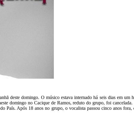
nhã deste domingo. O músico estava internado há seis dias em um hos
neste domingo no Cacique de Ramos, reduto do grupo, foi cancelada.
 do País. Após 18 anos no grupo, o vocalista passou cinco anos fora,