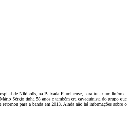
pital de Nilópolis, na Baixada Fluminense, para tratar um linfoma.
 Mário Sérgio tinha 58 anos e também era cavaquinista do grupo que
 e retornou para a banda em 2013. Ainda não há informações sobre o