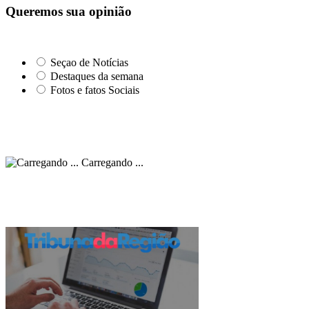
Queremos sua opinião
Seçao de Notícias
Destaques da semana
Fotos e fatos Sociais
Carregando ...