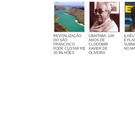
REVITALIZAÇÃO
UBAITABA: 106
ILHÉU
DO SÃO
ANOS DE
É FL
FRANCISCO
CLODOMIR
SUBM
PODE CUSTAR R$
XAVIER DE
NO M
30 BILHÕES
OLIVEIRA