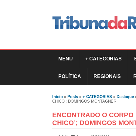
MENU
+ CATEGORIAS
POLÍTICA
REGIONAIS
Início
»
Posts
»
+ CATEGORIAS
»
Destaque
CHICO’; DOMINGOS MONTAGNER
ENCONTRADO O CORPO D
CHICO’; DOMINGOS MO