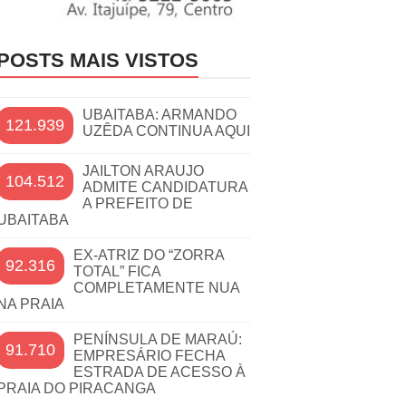
POSTS MAIS VISTOS
UBAITABA: ARMANDO
121.939
UZÊDA CONTINUA AQUI
JAILTON ARAUJO
104.512
ADMITE CANDIDATURA
A PREFEITO DE
UBAITABA
EX-ATRIZ DO “ZORRA
92.316
TOTAL” FICA
COMPLETAMENTE NUA
NA PRAIA
PENÍNSULA DE MARAÚ:
91.710
EMPRESÁRIO FECHA
ESTRADA DE ACESSO À
PRAIA DO PIRACANGA