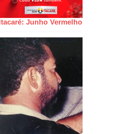
Itacaré: Junho Vermelho