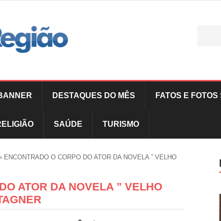
BANNER
DESTAQUES DO MÊS
FATOS E FOTOS 
RELIGIÃO
SAÚDE
TURISMO
»
ENCONTRADO O CORPO DO ATOR DA NOVELA ” VELHO
O ATOR DA NOVELA ” VELHO
NTAGNER