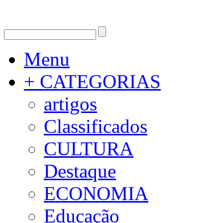
Menu
+ CATEGORIAS
artigos
Classificados
CULTURA
Destaque
ECONOMIA
Educação