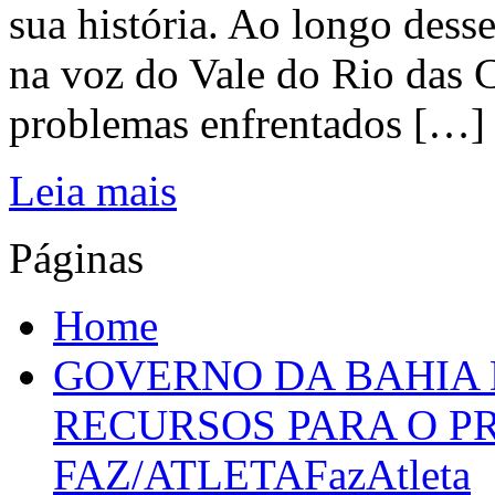
sua história. Ao longo dess
na voz do Vale do Rio das C
problemas enfrentados […]
Leia mais
Páginas
Home
GOVERNO DA BAHIA D
RECURSOS PARA O 
FAZ/ATLETAFazAtleta