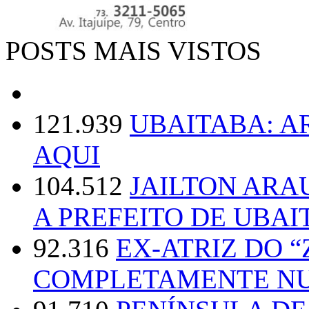
POSTS MAIS VISTOS
121.939
UBAITABA: 
AQUI
104.512
JAILTON ARA
A PREFEITO DE UBAI
92.316
EX-ATRIZ DO 
COMPLETAMENTE NU