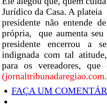
Ele alegou que, quem cuida
Jurídico da Casa. A plate
presidente não entende 
própria, que aumenta seu s
presidente encerrou a s
indignada com tal atitude
para os vereadores, que
(jornaltribunadaregiao.com.
FAÇA UM COMENTÁR