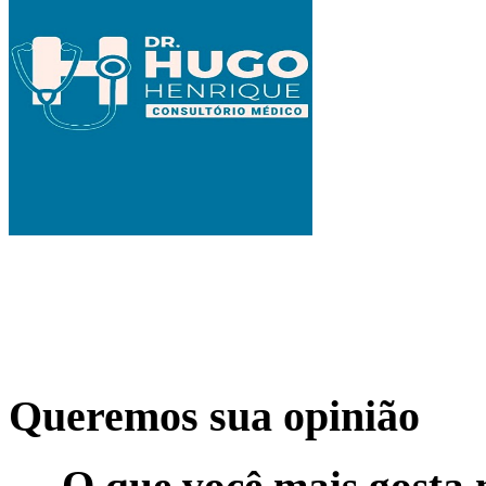
Queremos sua opinião
O que você mais gosta 