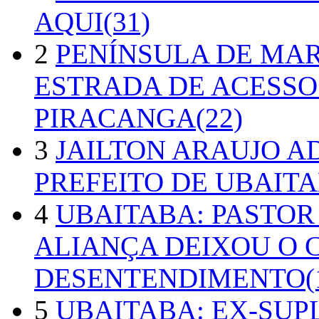
AQUI(31)
2
PENÍNSULA DE MA
ESTRADA DE ACESSO
PIRACANGA(22)
3
JAILTON ARAUJO A
PREFEITO DE UBAITA
4
UBAITABA: PASTOR
ALIANÇA DEIXOU O 
DESENTENDIMENTO(1
5
UBAITABA: EX-SUP