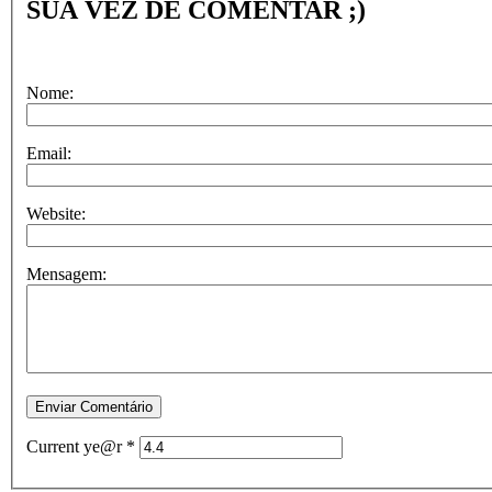
SUA VEZ DE COMENTAR ;)
Nome:
Email:
Website:
Mensagem:
Current ye@r
*