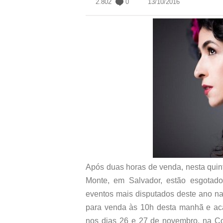
2.802
0
13/10/2016
Após duas horas de venda, nesta quint
Monte, em Salvador, estão esgotad
eventos mais disputados deste ano na 
para venda às 10h desta manhã e ac
nos dias 26 e 27 de novembro, na Co