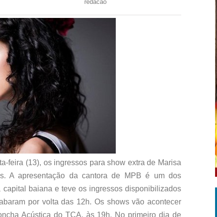
redacao
a-feira (13), os ingressos para show extra de Marisa
os. A apresentação da cantora de MPB é um dos
capital baiana e teve os ingressos disponibilizados
abaram por volta das 12h. Os shows vão acontecer
ncha Acústica do TCA, às 19h. No primeiro dia de