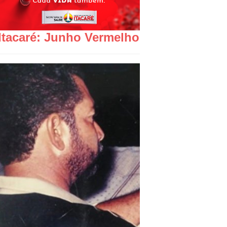
Itacaré: Junho Vermelho