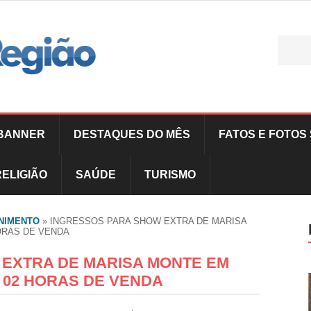
BANNER
DESTAQUES DO MÊS
FATOS E FOTOS 
RELIGIÃO
SAÚDE
TURISMO
NIMENTO
»
INGRESSOS PARA SHOW EXTRA DE MARISA
ORAS DE VENDA
EXTRA DE MARISA MONTE EM
 02 HORAS DE VENDA