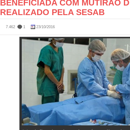
BENEFICIADA COM MUTIRÃO D
REALIZADO PELA SESAB
7.462
1
23/10/2016