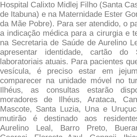
Hospital Calixto Midlej Filho (Santa Ca
de Itabuna) e na Maternidade Ester G
da Mãe Pobre). Para ser atendido, o pa
a indicação médica para a cirurgia e te
na Secretaria de Saúde de Aurelino Le
apresentar identidade, cartão d
laboratoriais atuais. Para pacientes qu
vesícula, é preciso estar em jej
comparecer na unidade móvel no tu
Ilhéus, as consultas estarão disp
moradores de Ilhéus, Arataca, Canav
Mascote, Santa Luzia, Una e Uruçuc
mutirão é destinado aos resident
Aurelino Leal, Barro Preto, Buer