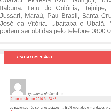
Coaraci, Floresta Azul, Gongoji, Ibica
Itabuna, Itaju do Colônia, Itajuipe, 
Jussari, Maraú, Pau Brasil, Santa Cru
José da Vitória, Ubaitaba e Ubatã. 
podem ser obtidas pelo telefone 0800 
FAÇA UM COMENTÁRIO
olga tannus simões
disse:
24 de outubro de 2016 às 23:48
os pacientes irão ser anestesiados na fila?! operados e mandados p c