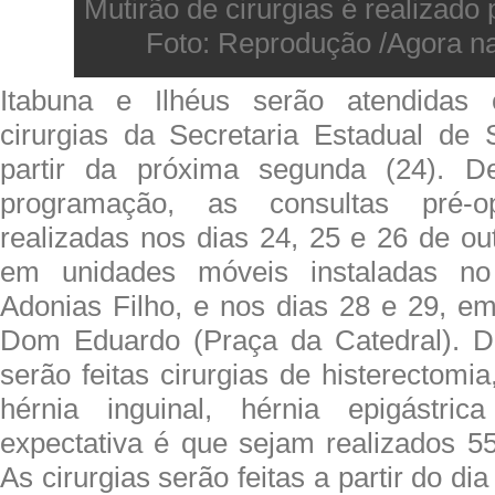
Mutirão de cirurgias é realizado 
Foto: Reprodução /Agora n
Itabuna e Ilhéus serão atendidas
cirurgias da Secretaria Estadual de
partir da próxima segunda (24). 
programação, as consultas pré-op
realizadas nos dias 24, 25 e 26 de ou
em unidades móveis instaladas no 
Adonias Filho, e nos dias 28 e 29, em
Dom Eduardo (Praça da Catedral). Du
serão feitas cirurgias de histerectomia
hérnia inguinal, hérnia epigástri
expectativa é que sejam realizados 5
As cirurgias serão feitas a partir do di