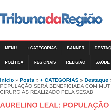
MENU
+ CATEGORIAS
BANNER
DESTAQ
POLÍTICA
REGIONAIS
RELIGIÃO
SAÚDE
Início
»
Posts
»
+ CATEGORIAS
»
Destaque
POPULAÇÃO SERÁ BENEFICIADA COM MUT
CIRURGIAS REALIZADO PELA SESAB
AURELINO LEAL: POPULAÇÃO