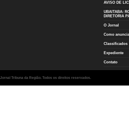
AVISO DE LIC
UBAITABA: R
DIRETORIA P
O Jornal
Como anunci
Classificados
Expediente
Contato
Jornal Tribuna da Região. Todos os direitos reservados.