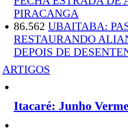
FECHA ESTRADA DE 
PIRACANGA
86.562
UBAITABA: PA
RESTAURANDO ALIA
DEPOIS DE DESENT
ARTIGOS
Itacaré: Junho Verm