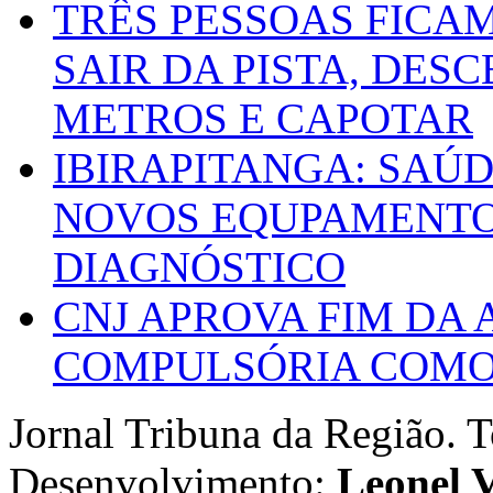
TRÊS PESSOAS FICA
SAIR DA PISTA, DESC
METROS E CAPOTAR
IBIRAPITANGA: SAÚ
NOVOS EQUPAMENTOS
DIAGNÓSTICO
CNJ APROVA FIM DA
COMPULSÓRIA COMO 
Jornal Tribuna da Região. T
Desenvolvimento:
Leonel V