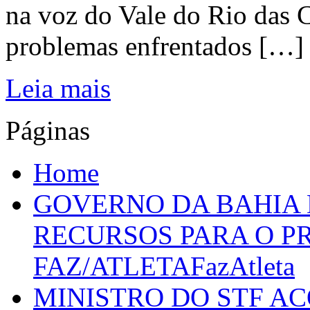
na voz do Vale do Rio das C
problemas enfrentados […]
Leia mais
Páginas
Home
GOVERNO DA BAHIA D
RECURSOS PARA O 
FAZ/ATLETAFazAtleta
MINISTRO DO STF A