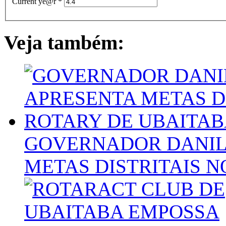
Current ye@r
*
Veja também:
GOVERNADOR DANIL
METAS DISTRITAIS 