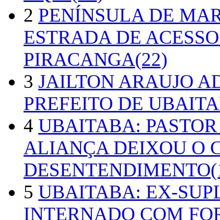
2
PENÍNSULA DE MA
ESTRADA DE ACESSO
PIRACANGA(22)
3
JAILTON ARAUJO A
PREFEITO DE UBAITA
4
UBAITABA: PASTOR
ALIANÇA DEIXOU O 
DESENTENDIMENTO(1
5
UBAITABA: EX-SUP
INTERNADO COM FO