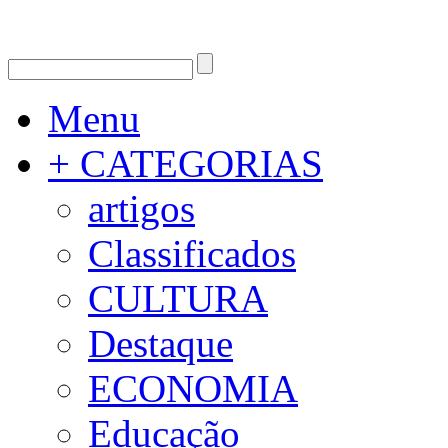
Menu
+ CATEGORIAS
artigos
Classificados
CULTURA
Destaque
ECONOMIA
Educação