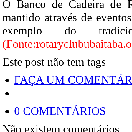
O Banco de Cadeira de R
mantido através de eventos
exemplo do tradic
(Fonte:rotaryclububaitaba.o
Este post não tem tags
FAÇA UM COMENTÁR
0 COMENTÁRIOS
Não existem comentários