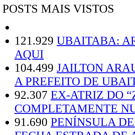
POSTS MAIS VISTOS
121.929
UBAITABA: 
AQUI
104.499
JAILTON ARA
A PREFEITO DE UBAI
92.307
EX-ATRIZ DO 
COMPLETAMENTE NU
91.690
PENÍNSULA D