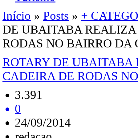
Início
»
Posts
»
+ CATEGO
DE UBAITABA REALIZA
RODAS NO BAIRRO DA
ROTARY DE UBAITABA
CADEIRA DE RODAS NO
3.391
0
24/09/2014
redacao