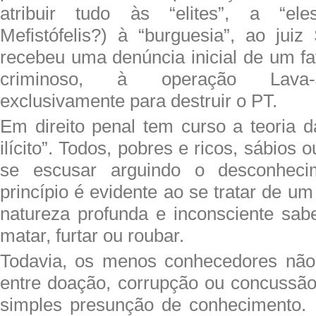
atribuir tudo às “elites”, a “ele
Mefistófelis?) à “burguesia”, ao jui
recebeu uma denúncia inicial de um fa
criminoso, à operação Lava-
exclusivamente para destruir o PT.
Em direito penal tem curso a teoria d
ilícito”. Todos, pobres e ricos, sábios
se escusar arguindo o desconheci
princípio é evidente ao se tratar de u
natureza profunda e inconsciente sabe
matar, furtar ou roubar.
Todavia, os menos conhecedores não 
entre doação, corrupção ou concussã
simples presunção de conhecimento