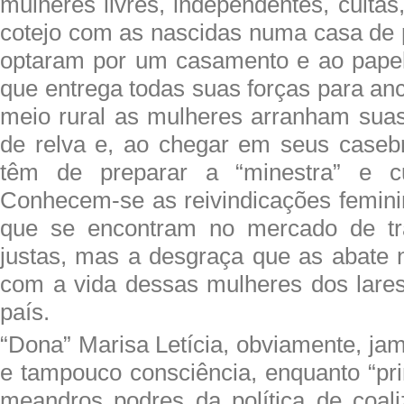
mulheres livres, independentes, culta
cotejo com as nascidas numa casa de 
optaram por um casamento e ao pape
que entrega todas suas forças para anc
meio rural as mulheres arranham suas
de relva e, ao chegar em seus casebr
têm de preparar a “minestra” e cu
Conhecem-se as reivindicações femin
que se encontram no mercado de tr
justas, mas a desgraça que as abate
com a vida dessas mulheres dos lare
país.
“Dona” Marisa Letícia, obviamente, ja
e tampouco consciência, enquanto “pr
meandros podres da política de coal