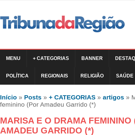
MENU
+ CATEGORIAS
BANNER
DESTAQ
POLÍTICA
REGIONAIS
RELIGIÃO
SAÚDE
Início
»
Posts
»
+ CATEGORIAS
»
artigos
»
M
feminino (Por Amadeu Garrido (*)
MARISA E O DRAMA FEMININO
AMADEU GARRIDO (*)