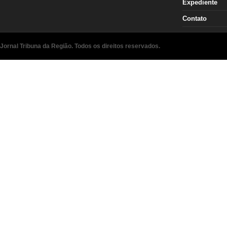
Expediente
Contato
Jornal Tribuna da Região. Todos os direitos reservados.