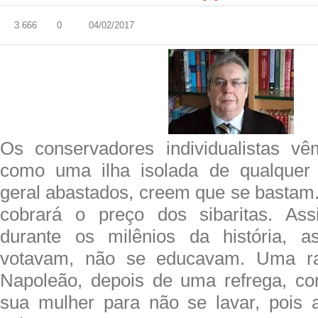
3.666
0
04/02/2017
Os conservadores individualistas 
como uma ilha isolada de qualquer
geral abastados, creem que se bastam.
cobrará o preço dos sibaritas. Ass
durante os milênios da história, 
votavam, não se educavam. Uma raç
Napoleão, depois de uma refrega, c
sua mulher para não se lavar, pois 