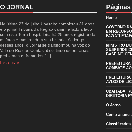
O JORNAL
Páginas
Home
No último 27 de julho Ubaitaba completou 81 anos,
GOVERNO DA 
e o jornal Tribuna da Região caminha lado a lado
EM RECURSO
com esta Terra hospitaleira há 25 anos registrando
FAZ/ATLETAFa
os fatos e mostrando a sua história. Ao longo
desses anos, o Jornal se transformou na voz do
MINISTRO DO
SUSPENDE D
Vale do Rio das Contas, discutindo os principais
BASE NO CE
problemas enfrentados […]
Leia mais
PREFEITURA 
COMBATE AO
PREFEITURA 
AVISO DE LIC
UBAITABA: R
DIRETORIA P
O Jornal
Como anunci
Classificados