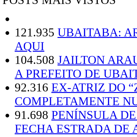
121.935
UBAITABA: 
AQUI
104.508
JAILTON ARA
A PREFEITO DE UBAI
92.316
EX-ATRIZ DO 
COMPLETAMENTE NU
91.698
PENÍNSULA D
FECHA ESTRADA DE 