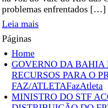
problemas enfrentados […]
Leia mais
Páginas
Home
GOVERNO DA BAHIA D
RECURSOS PARA O 
FAZ/ATLETAFazAtleta
MINISTRO DO STF A
DISTRIBUIÇÃO DO F