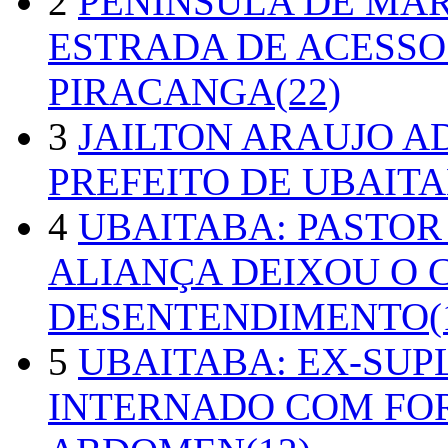
2
PENÍNSULA DE MA
ESTRADA DE ACESSO
PIRACANGA(22)
3
JAILTON ARAUJO A
PREFEITO DE UBAITA
4
UBAITABA: PASTOR
ALIANÇA DEIXOU O 
DESENTENDIMENTO(1
5
UBAITABA: EX-SUP
INTERNADO COM FO