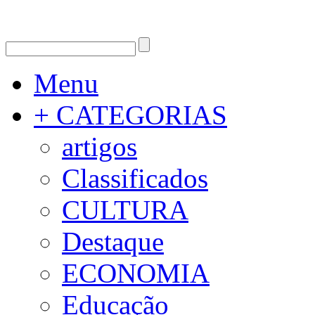
Menu
+ CATEGORIAS
artigos
Classificados
CULTURA
Destaque
ECONOMIA
Educação