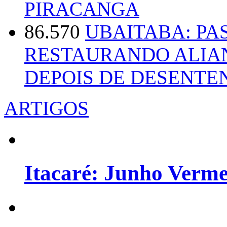
PIRACANGA
86.570
UBAITABA: PA
RESTAURANDO ALIA
DEPOIS DE DESENT
ARTIGOS
Itacaré: Junho Verm