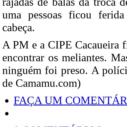
rajadas de balas da troca 
uma pessoas ficou ferida
cabeça.
A PM e a CIPE Cacaueira fi
encontrar os meliantes. Ma
ninguém foi preso. A políci
de Camamu.com)
FAÇA UM COMENTÁR