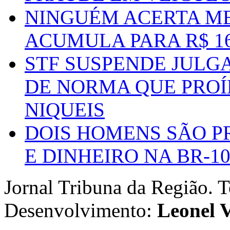
NINGUÉM ACERTA ME
ACUMULA PARA R$ 1
STF SUSPENDE JULG
DE NORMA QUE PROÍ
NIQUEIS
DOIS HOMENS SÃO P
E DINHEIRO NA BR-1
Jornal Tribuna da Região. T
Desenvolvimento:
Leonel V