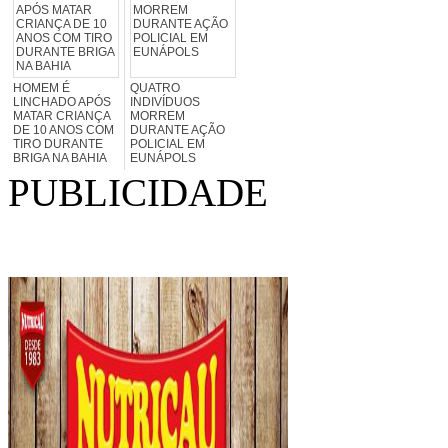
HOMEM É
QUATRO
LINCHADO APÓS
INDIVÍDUOS
MATAR CRIANÇA
MORREM
DE 10 ANOS COM
DURANTE AÇÃO
TIRO DURANTE
POLICIAL EM
BRIGA NA BAHIA
EUNÁPOLS
PUBLICIDADE