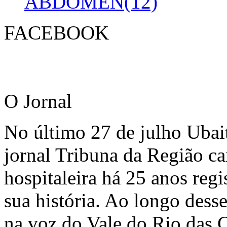
ABDOMEN(12)
FACEBOOK
O Jornal
No último 27 de julho Ubai
jornal Tribuna da Região ca
hospitaleira há 25 anos regi
sua história. Ao longo dess
na voz do Vale do Rio das C