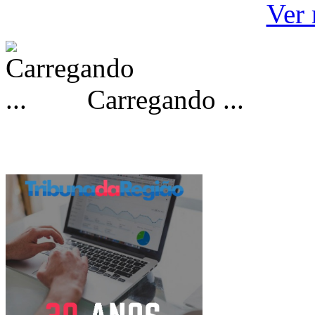
Ver 
Carregando ...