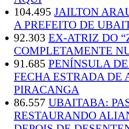
104.495
JAILTON ARA
A PREFEITO DE UBAI
92.303
EX-ATRIZ DO 
COMPLETAMENTE NU
91.685
PENÍNSULA D
FECHA ESTRADA DE 
PIRACANGA
86.557
UBAITABA: PA
RESTAURANDO ALIA
DEPOIS DE DESENT