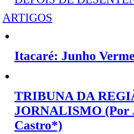
ARTIGOS
Itacaré: Junho Verm
TRIBUNA DA REGI
JORNALISMO (Por Jo
Castro*)