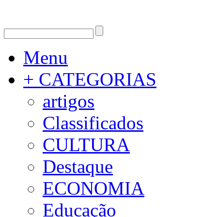
Menu
+ CATEGORIAS
artigos
Classificados
CULTURA
Destaque
ECONOMIA
Educação