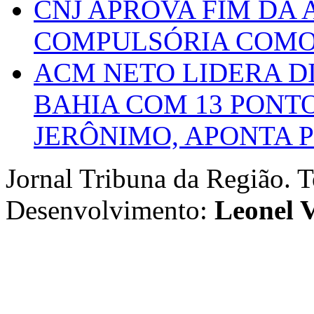
CNJ APROVA FIM DA
COMPULSÓRIA COMO 
ACM NETO LIDERA D
BAHIA COM 13 PONT
JERÔNIMO, APONTA 
Jornal Tribuna da Região. T
Desenvolvimento:
Leonel V