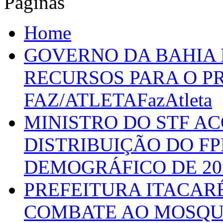
Páginas
Home
GOVERNO DA BAHIA D
RECURSOS PARA O 
FAZ/ATLETAFazAtleta
MINISTRO DO STF A
DISTRIBUIÇÃO DO F
DEMOGRÁFICO DE 20
PREFEITURA ITACAR
COMBATE AO MOSQU