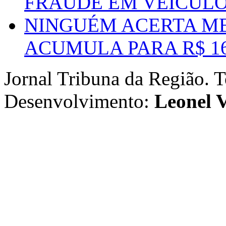
FRAUDE EM VEÍCUL
NINGUÉM ACERTA ME
ACUMULA PARA R$ 1
Jornal Tribuna da Região. T
Desenvolvimento:
Leonel V