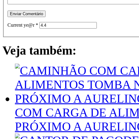
Current ye@r
*
Veja também:
COM CARGA DE ALIM
PRÓXIMO A AURELIN