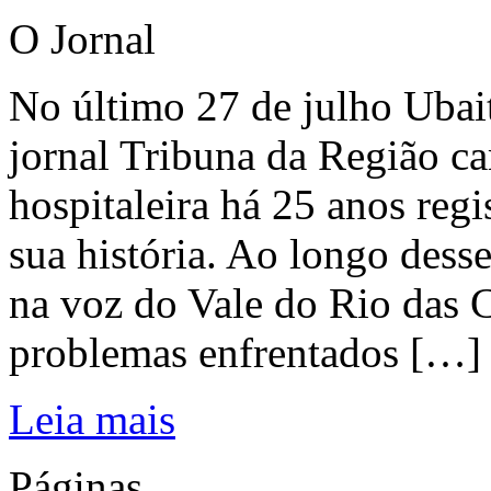
O Jornal
No último 27 de julho Ubai
jornal Tribuna da Região ca
hospitaleira há 25 anos regi
sua história. Ao longo dess
na voz do Vale do Rio das C
problemas enfrentados […]
Leia mais
Páginas