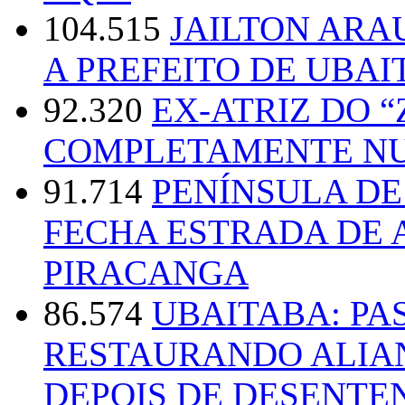
104.515
JAILTON ARA
A PREFEITO DE UBAI
92.320
EX-ATRIZ DO 
COMPLETAMENTE NU
91.714
PENÍNSULA D
FECHA ESTRADA DE 
PIRACANGA
86.574
UBAITABA: PA
RESTAURANDO ALIA
DEPOIS DE DESENT