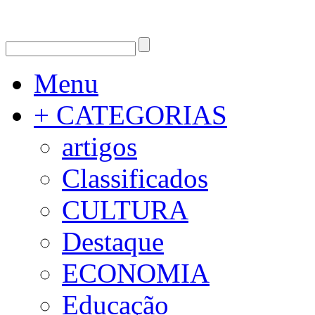
Menu
+ CATEGORIAS
artigos
Classificados
CULTURA
Destaque
ECONOMIA
Educação