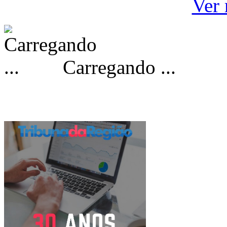
Ver 
Carregando ...