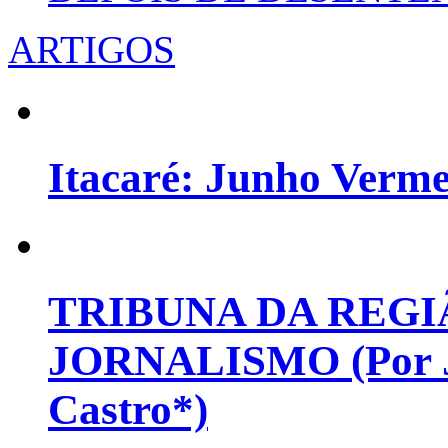
ARTIGOS
Itacaré: Junho Verm
TRIBUNA DA REGI
JORNALISMO (Por Jo
Castro*)