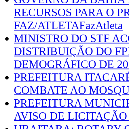
RECURSOS PARA O 
FAZ/ATLETAFazAtleta
MINISTRO DO STF A
DISTRIBUIÇÃO DO F
DEMOGRÁFICO DE 20
PREFEITURA ITACAR
COMBATE AO MOSQU
PREFEITURA MUNICI
AVISO DE LICITAÇÃO 
UBAITABA: ROTARY 