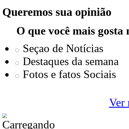
Queremos sua opinião
O que você mais gosta 
Seçao de Notícias
Destaques da semana
Fotos e fatos Sociais
Ver 