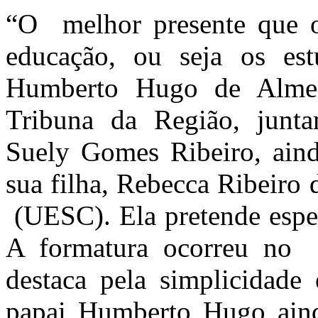
“O melhor presente que o
educação, ou seja os est
Humberto Hugo de Almeid
Tribuna da Região, junt
Suely Gomes Ribeiro, ain
sua filha, Rebecca Ribeiro
(UESC). Ela pretende espe
A formatura ocorreu no 
destaca pela simplicidade 
papai Humberto Hugo aind