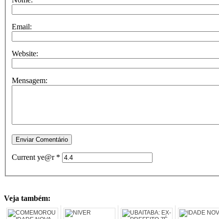
Email:
Website:
Mensagem:
Current ye@r
*
Veja também: