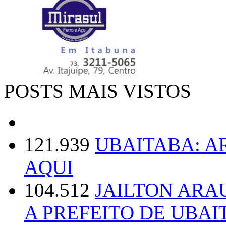
POSTS MAIS VISTOS
121.939
UBAITABA: 
AQUI
104.512
JAILTON ARA
A PREFEITO DE UBAI