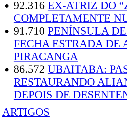
92.316
EX-ATRIZ DO 
COMPLETAMENTE NU
91.710
PENÍNSULA D
FECHA ESTRADA DE 
PIRACANGA
86.572
UBAITABA: PA
RESTAURANDO ALIA
DEPOIS DE DESENT
ARTIGOS