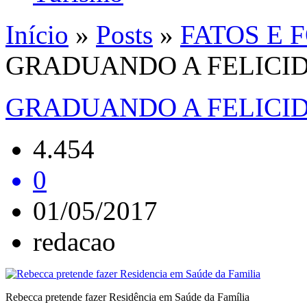
Início
»
Posts
»
FATOS E 
GRADUANDO A FELICI
GRADUANDO A FELICI
4.454
0
01/05/2017
redacao
Rebecca pretende fazer Residência em Saúde da Família