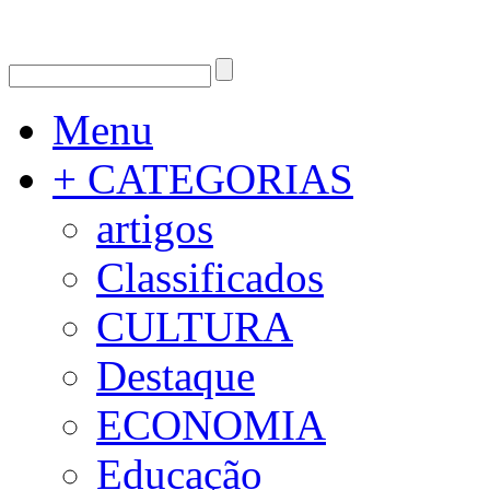
Menu
+ CATEGORIAS
artigos
Classificados
CULTURA
Destaque
ECONOMIA
Educação