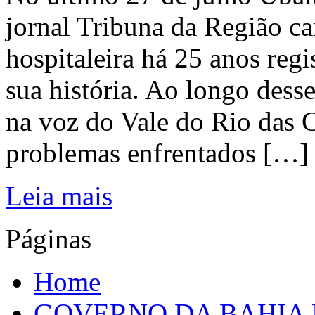
jornal Tribuna da Região ca
hospitaleira há 25 anos regi
sua história. Ao longo dess
na voz do Vale do Rio das C
problemas enfrentados […]
Leia mais
Páginas
Home
GOVERNO DA BAHIA D