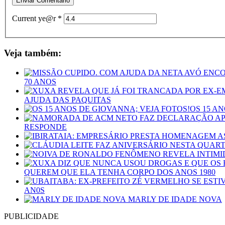
Current ye@r
*
Veja também:
70 ANOS
AJUDA DAS PAQUITAS
OS 15 A
RESPONDE
QUEREM QUE ELA TENHA CORPO DOS ANOS 1980
AN0S
MARLY DE IDADE NOVA
PUBLICIDADE