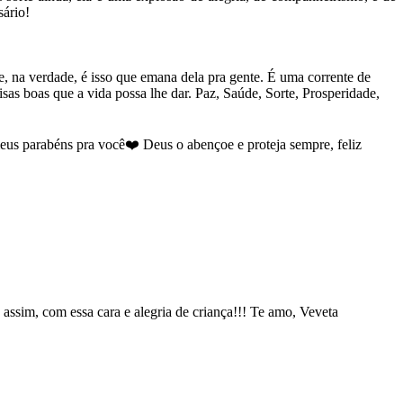
sário!
, na verdade, é isso que emana dela pra gente. É uma corrente de
isas boas que a vida possa lhe dar. Paz, Saúde, Sorte, Prosperidade,
meus parabéns pra você❤️ Deus o abençoe e proteja sempre, feliz
 assim, com essa cara e alegria de criança!!! Te amo, Veveta