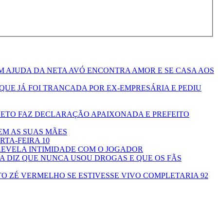
M AJUDA DA NETA AVÓ ENCONTRA AMOR E SE CASA AOS
QUE JÁ FOI TRANCADA POR EX-EMPRESÁRIA E PEDIU
ETO FAZ DECLARAÇÃO APAIXONADA E PREFEITO
EM AS SUAS MÃES
RTA-FEIRA 10
EVELA INTIMIDADE COM O JOGADOR
A DIZ QUE NUNCA USOU DROGAS E QUE OS FÃS
TO ZÉ VERMELHO SE ESTIVESSE VIVO COMPLETARIA 92