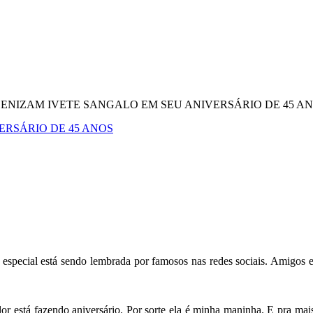
ENIZAM IVETE SANGALO EM SEU ANIVERSÁRIO DE 45 A
RSÁRIO DE 45 ANOS
 especial está sendo lembrada por famosos nas redes sociais. Amigos 
alor está fazendo aniversário. Por sorte ela é minha maninha. E pra mai