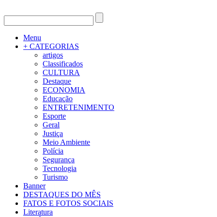
Menu
+ CATEGORIAS
artigos
Classificados
CULTURA
Destaque
ECONOMIA
Educação
ENTRETENIMENTO
Esporte
Geral
Justiça
Meio Ambiente
Polícia
Segurança
Tecnologia
Turismo
Banner
DESTAQUES DO MÊS
FATOS E FOTOS SOCIAIS
Literatura