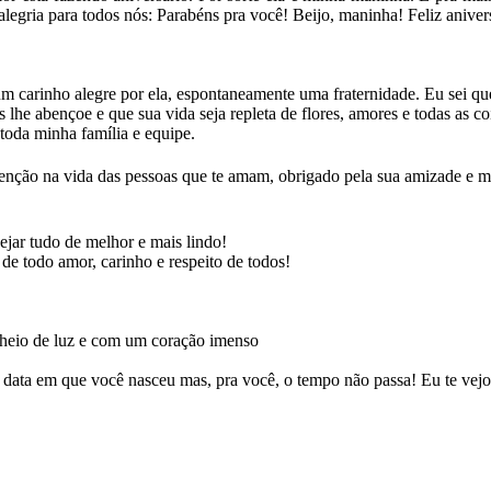
legria para todos nós: Parabéns pra você! Beijo, maninha! Feliz aniver
 carinho alegre por ela, espontaneamente uma fraternidade. Eu sei que
lhe abençoe e que sua vida seja repleta de flores, amores e todas as co
toda minha família e equipe.
 benção na vida das pessoas que te amam, obrigado pela sua amizade e 
ejar tudo de melhor e mais lindo!
e todo amor, carinho e respeito de todos!
heio de luz e com um coração imenso
 a data em que você nasceu mas, pra você, o tempo não passa! Eu te vejo