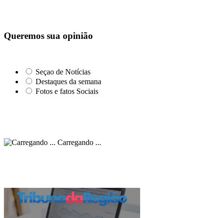
Queremos sua opinião
Seçao de Notícias
Destaques da semana
Fotos e fatos Sociais
Carregando ...