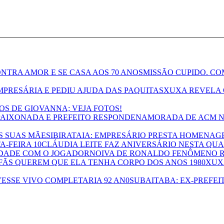
MISSÃO CUPIDO. CO
XUXA REVELA 
NOS DE GIOVANNA; VEJA FOTOS!
NAMORADA DE ACM N
IBIRATAIA: EMPRESÁRIO PRESTA HOMENAG
CLÁUDIA LEITE FAZ ANIVERSÁRIO NESTA QUA
NOIVA DE RONALDO FENÔMENO R
XUX
UBAITABA: EX-PREFEI