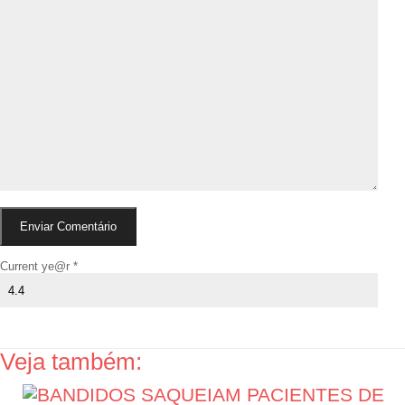
Current ye@r
*
Veja também: