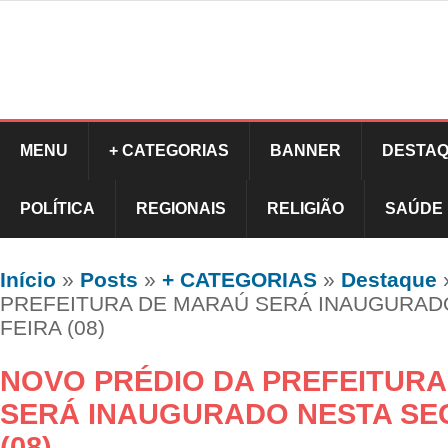
MENU
+ CATEGORIAS
BANNER
DESTAQ
POLÍTICA
REGIONAIS
RELIGIÃO
SAÚDE
Início
»
Posts
»
+ CATEGORIAS
»
Destaque
PREFEITURA DE MARAÚ SERÁ INAUGURAD
FEIRA (08)
NOVO PRÉDIO DA PREFEITUR
SERÁ INAUGURADO NESTA SE
(08)