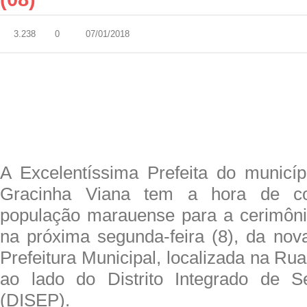
3.238
0
07/01/2018
A Excelentíssima Prefeita do municí
Gracinha Viana tem a hora de c
população marauense para a cerimôni
na próxima segunda-feira (8), da nov
Prefeitura Municipal, localizada na R
ao lado do Distrito Integrado de S
(DISEP).