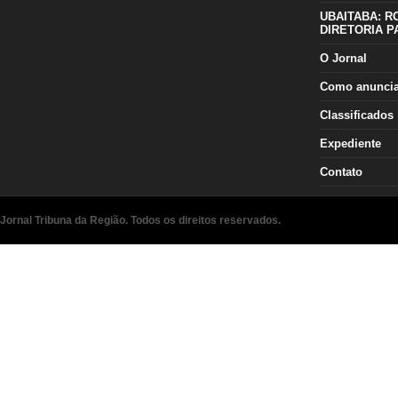
UBAITABA: R
DIRETORIA P
O Jornal
Como anunci
Classificados
Expediente
Contato
Jornal Tribuna da Região. Todos os direitos reservados.