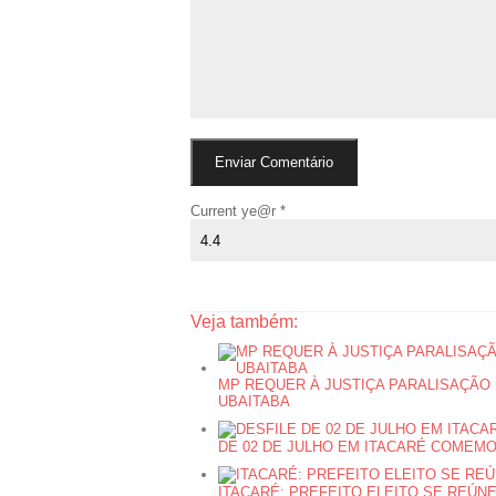
Current ye@r
*
Veja também:
MP REQUER À JUSTIÇA PARALISAÇÃO
UBAITABA
DE 02 DE JULHO EM ITACARÉ COMEM
ITACARÉ: PREFEITO ELEITO SE REÚ