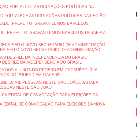
ÃO FORTALECE ARTICULAÇÕES POLÍTICAS NA REGIÃO
E, PREFEITO ISRAVAN LEMOS BARCELOS DESAFIA A
ERÁ SER O NOVO SECRETÁRIO DE ADMINISTRAÇÃO
 DESFILE DA INDEPENDÊNCIA DO BRASIL
POLÍCIA
UNOS DO PROERD EM ITACARÉ
UBAITABA:
PESSOAS NESTE SÃO JOÃO
CA EDITAL DE CONVOCAÇÃO PARA ELEIÇÕES DA NOVA