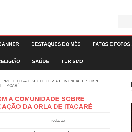
BANNER
DESTAQUES DO MÊS
FATOS E FOTOS 
RELIGIÃO
SAÚDE
TURISMO
»
PREFEITURA DISCUTE COM A COMUNIDADE SOBRE
E ITACARÉ
OM A COMUNIDADE SOBRE
CAÇÃO DA ORLA DE ITACARÉ
redacao