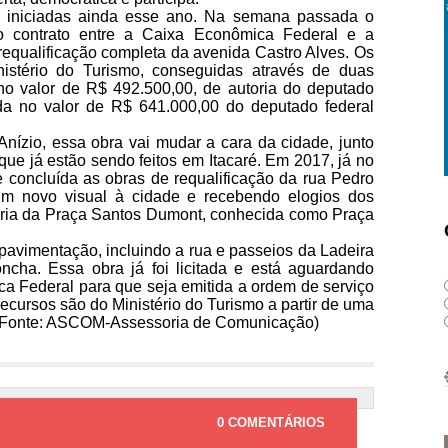
m iniciadas ainda esse ano. Na semana passada o
 o contrato entre a Caixa Econômica Federal e a
 requalificação completa da avenida Castro Alves. Os
istério do Turismo, conseguidas através de duas
o valor de R$ 492.500,00, de autoria do deputado
da no valor de R$ 641.000,00 do deputado federal
Anízio, essa obra vai mudar a cara da cidade, junto
que já estão sendo feitos em Itacaré. Em 2017, já no
 e concluída as obras de requalificação da rua Pedro
um novo visual à cidade e recebendo elogios dos
horia da Praça Santos Dumont, conhecida como Praça
pavimentação, incluindo a rua e passeios da Ladeira
cha. Essa obra já foi licitada e está aguardando
a Federal para que seja emitida a ordem de serviço
recursos são do Ministério do Turismo a partir de uma
(Fonte: ASCOM-Assessoria de Comunicação)
0 COMENTÁRIOS