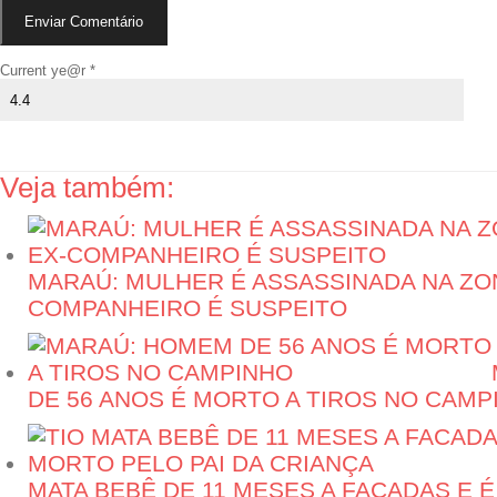
Current ye@r
*
Veja também:
MARAÚ: MULHER É ASSASSINADA NA ZON
COMPANHEIRO É SUSPEITO
DE 56 ANOS É MORTO A TIROS NO CAMP
MATA BEBÊ DE 11 MESES A FACADAS E 