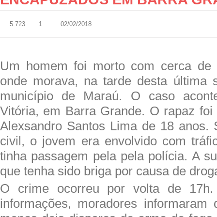
5.723
1
02/02/2018
Um homem foi morto com cerca de tr
onde morava, na tarde desta última se
município de Maraú. O caso acon
Vitória, em Barra Grande. O rapaz foi
Alexsandro Santos Lima de 18 anos. 
civil, o jovem era envolvido com tráf
tinha passagem pela pela polícia. A s
que tenha sido briga por causa de drog
O crime ocorreu por volta de 17h
informações, moradores informaram 