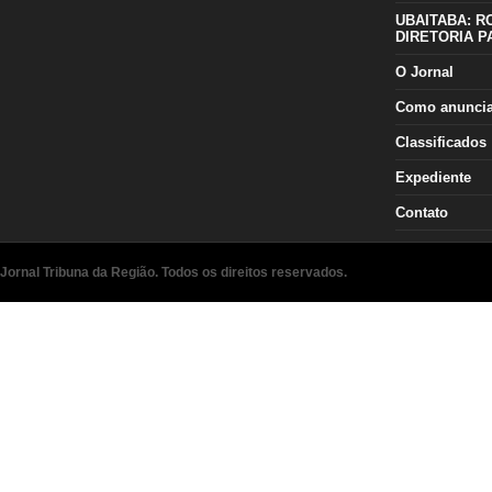
UBAITABA: R
DIRETORIA P
O Jornal
Como anunci
Classificados
Expediente
Contato
Jornal Tribuna da Região. Todos os direitos reservados.