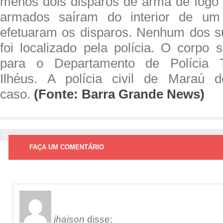
menos dois disparos de arma de fogo
armados saíram do interior de um 
efetuaram os disparos. Nenhum dos s
foi localizado pela polícia. O corpo
para o Departamento de Polícia 
Ilhéus. A polícia civil de Maraú d
caso.
(Fonte: Barra Grande News)
FAÇA UM COMENTÁRIO
jhaison
disse: