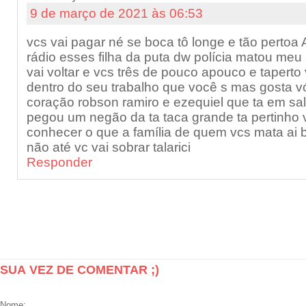
9 de março de 2021 às 06:53
vcs vai pagar né se boca tô longe e tão pertoa 
rádio esses filha da puta dw polícia matou meu 
vai voltar e vcs três de pouco apouco e taperto
dentro do seu trabalho que você s mas gosta 
coração robson ramiro e ezequiel que ta em sa
pegou um negão da ta taca grande ta pertinho 
conhecer o que a família de quem vcs mata ai b
não até vc vai sobrar talarici
Responder
SUA VEZ DE COMENTAR ;)
Nome: