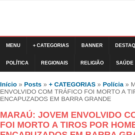
MENU
+ CATEGORIAS
BANNER
DESTAQ
POLÍTICA
REGIONAIS
RELIGIÃO
SAÚDE
Início
»
Posts
»
+ CATEGORIAS
»
Polícia
»
M
ENVOLVIDO COM TRÁFICO FOI MORTO A T
ENCAPUZADOS EM BARRA GRANDE
MARAÚ: JOVEM ENVOLVIDO C
FOI MORTO A TIROS POR HOM
ENCAPUZADOS EM BARRA GR