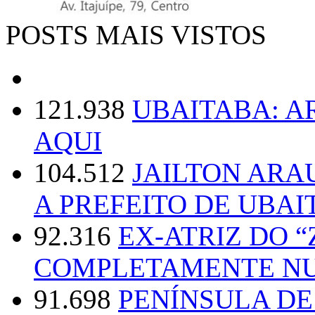
POSTS MAIS VISTOS
121.938
UBAITABA: 
AQUI
104.512
JAILTON ARA
A PREFEITO DE UBAI
92.316
EX-ATRIZ DO 
COMPLETAMENTE NU
91.698
PENÍNSULA D