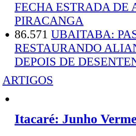
FECHA ESTRADA DE 
PIRACANGA
86.571
UBAITABA: PA
RESTAURANDO ALIA
DEPOIS DE DESENT
ARTIGOS
Itacaré: Junho Verm