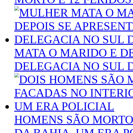
MATA O MARIDO E D
DELEGACIA NO SUL 
HOMENS SÃO MORTOS
DA BAHIA, UM ERA P