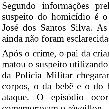
Segundo informações prel
suspeito do homicídio é o 
José dos Santos Silva. As 
ainda não foram esclarecida
Após o crime, o pai da cria
matou o suspeito utilizand
da Polícia Militar chegara
corpos, o da bebê e o do
ataque. O episódio ocor
comemoravam o réveillon.