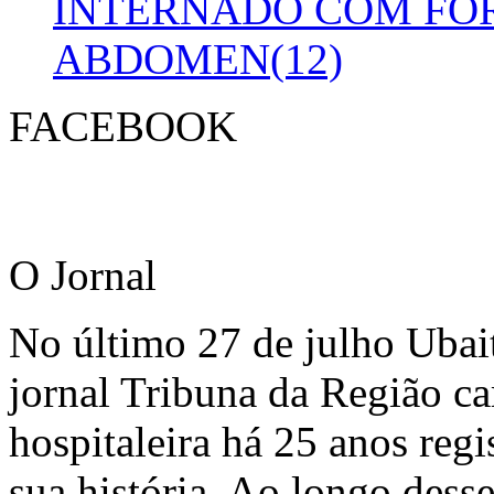
INTERNADO COM FO
ABDOMEN(12)
FACEBOOK
O Jornal
No último 27 de julho Ubai
jornal Tribuna da Região ca
hospitaleira há 25 anos regi
sua história. Ao longo dess