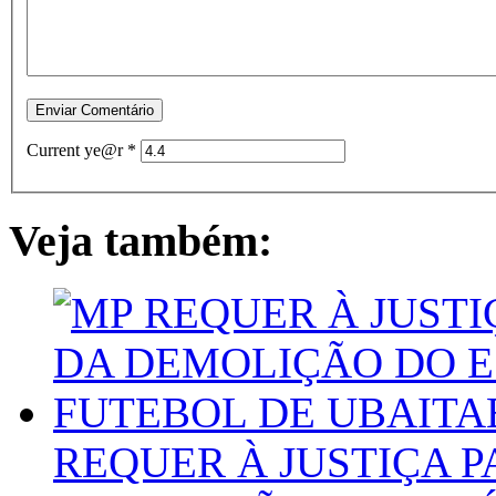
Current ye@r
*
Veja também:
REQUER À JUSTIÇA 