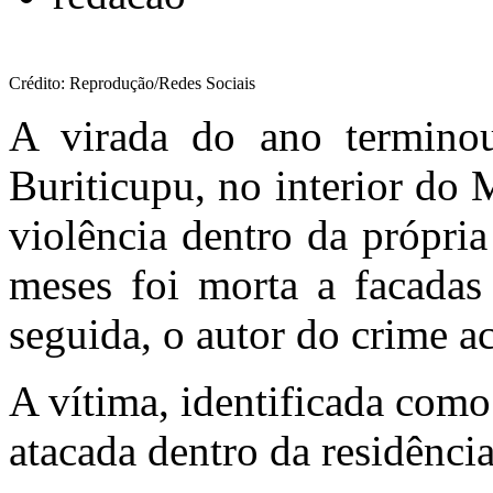
Crédito: Reprodução/Redes Sociais
A virada do ano termino
Buriticupu, no interior do
violência dentro da própri
meses foi morta a facadas 
seguida, o autor do crime a
A vítima, identificada com
atacada dentro da residência