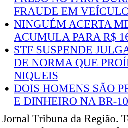
FRAUDE EM VEÍCUL
NINGUÉM ACERTA ME
ACUMULA PARA R$ 1
STF SUSPENDE JULG
DE NORMA QUE PROÍ
NIQUEIS
DOIS HOMENS SÃO P
E DINHEIRO NA BR-1
Jornal Tribuna da Região. T