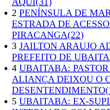
AQUI(31)
2
PENÍNSULA DE MA
ESTRADA DE ACESSO
PIRACANGA(22)
3
JAILTON ARAUJO A
PREFEITO DE UBAITA
4
UBAITABA: PASTOR
ALIANÇA DEIXOU O 
DESENTENDIMENTO(1
5
UBAITABA: EX-SUP