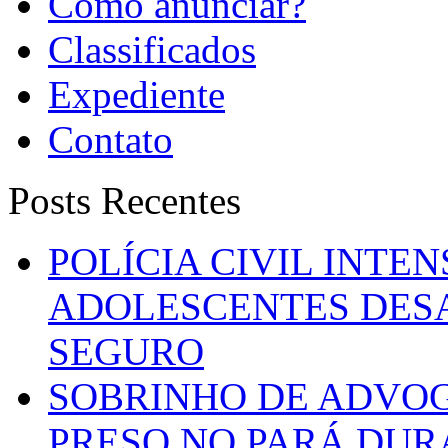
Como anunciar?
Classificados
Expediente
Contato
Posts Recentes
POLÍCIA CIVIL INTE
ADOLESCENTES DESA
SEGURO
SOBRINHO DE ADVO
PRESO NO PARÁ DUR