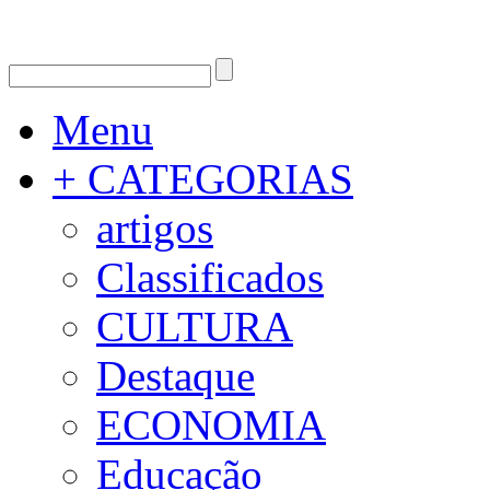
Menu
+ CATEGORIAS
artigos
Classificados
CULTURA
Destaque
ECONOMIA
Educação