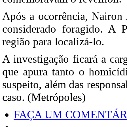
Após a ocorrência, Nairon 
considerado foragido. A Po
região para localizá-lo.
A investigação ficará a ca
que apura tanto o homicíd
suspeito, além das responsa
caso. (Metrópoles)
FAÇA UM COMENTÁR