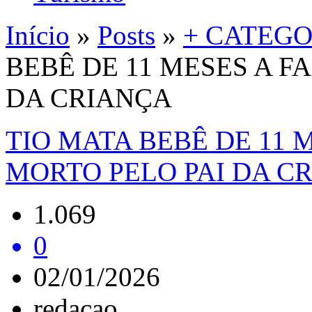
Início
»
Posts
»
+ CATEGO
BEBÊ DE 11 MESES A F
DA CRIANÇA
TIO MATA BEBÊ DE 11 
MORTO PELO PAI DA C
1.069
0
02/01/2026
redacao