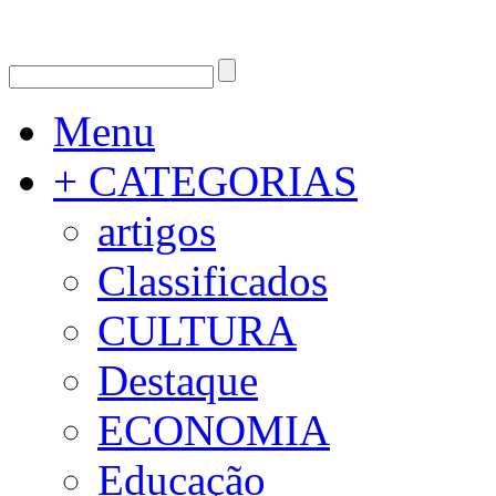
Menu
+ CATEGORIAS
artigos
Classificados
CULTURA
Destaque
ECONOMIA
Educação