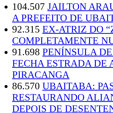
104.507
JAILTON ARA
A PREFEITO DE UBAI
92.315
EX-ATRIZ DO 
COMPLETAMENTE NU
91.698
PENÍNSULA D
FECHA ESTRADA DE 
PIRACANGA
86.570
UBAITABA: PA
RESTAURANDO ALIA
DEPOIS DE DESENT