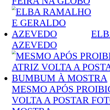
FEIRA NA GLOBO
ELB
AZEVEDO
MESMO APÓS PROIBI
VOLTA A POSTAR FO