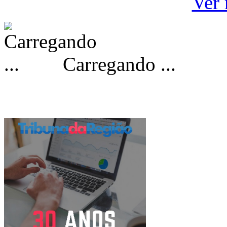
Ver 
Carregando ...