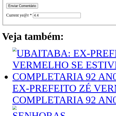
Current ye@r
*
Veja também:
EX-PREFEITO ZÉ VER
COMPLETARIA 92 AN