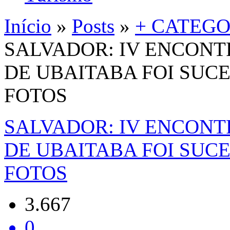
Início
»
Posts
»
+ CATEGO
SALVADOR: IV ENCONT
DE UBAITABA FOI SUC
FOTOS
SALVADOR: IV ENCONT
DE UBAITABA FOI SUC
FOTOS
3.667
0