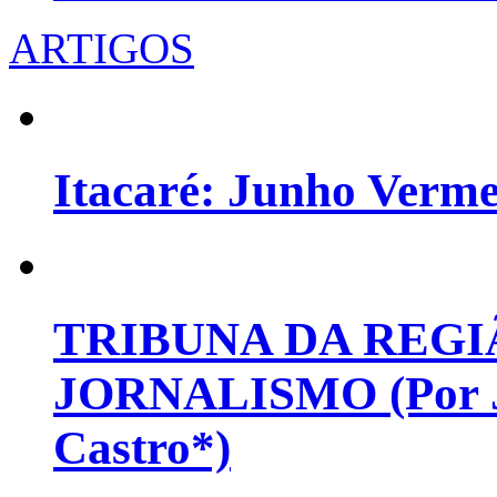
ARTIGOS
Itacaré: Junho Verm
TRIBUNA DA REGI
JORNALISMO (Por Jo
Castro*)