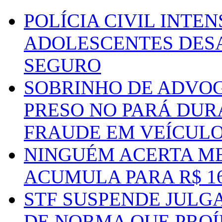
POLÍCIA CIVIL INTE
ADOLESCENTES DESA
SEGURO
SOBRINHO DE ADVO
PRESO NO PARÁ DUR
FRAUDE EM VEÍCUL
NINGUÉM ACERTA ME
ACUMULA PARA R$ 1
STF SUSPENDE JULG
DE NORMA QUE PROÍ