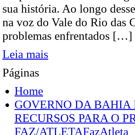
sua história. Ao longo dess
na voz do Vale do Rio das C
problemas enfrentados […]
Leia mais
Páginas
Home
GOVERNO DA BAHIA D
RECURSOS PARA O 
FAZ/ATLETAFazAtleta