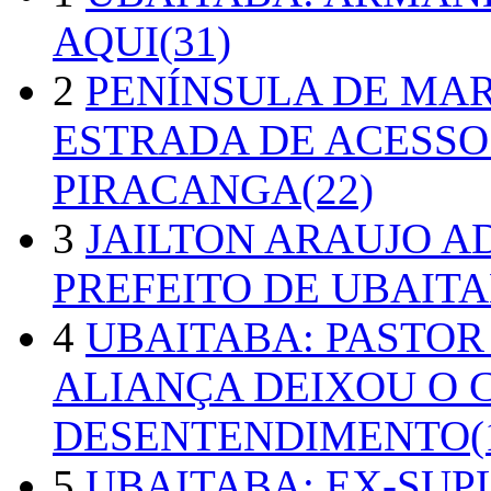
AQUI(31)
2
PENÍNSULA DE MA
ESTRADA DE ACESSO
PIRACANGA(22)
3
JAILTON ARAUJO A
PREFEITO DE UBAITA
4
UBAITABA: PASTOR
ALIANÇA DEIXOU O 
DESENTENDIMENTO(1
5
UBAITABA: EX-SUP