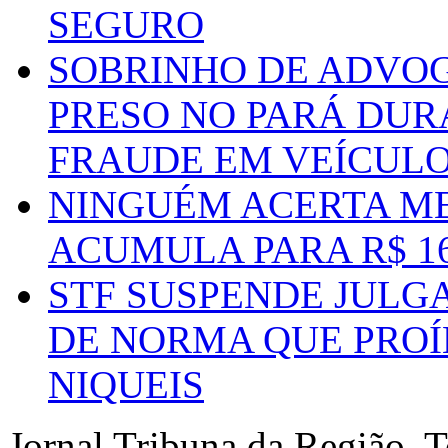
SEGURO
SOBRINHO DE ADVO
PRESO NO PARÁ DUR
FRAUDE EM VEÍCUL
NINGUÉM ACERTA ME
ACUMULA PARA R$ 1
STF SUSPENDE JULG
DE NORMA QUE PROÍ
NIQUEIS
Jornal Tribuna da Região. T