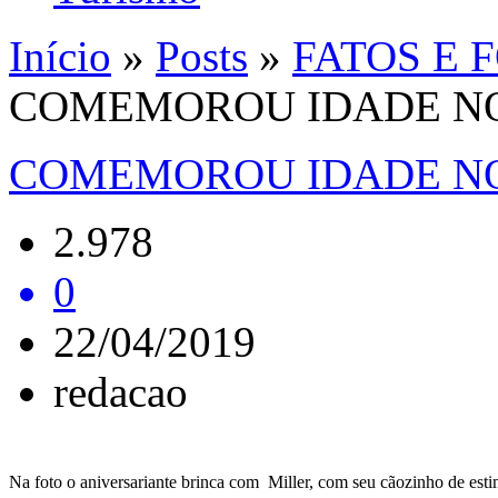
Início
»
Posts
»
FATOS E 
COMEMOROU IDADE N
COMEMOROU IDADE N
2.978
0
22/04/2019
redacao
Na foto o aniversariante brinca com Miller, com seu cãozinho de est