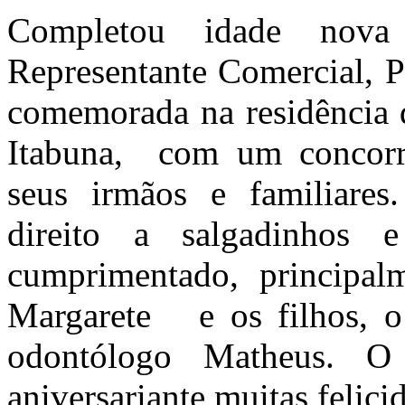
Completou idade nova
Representante Comercial, P
comemorada na residência 
Itabuna, com um concorr
seus irmãos e familiare
direito a salgadinho
cumprimentado, principalm
Margarete e os filhos, 
odontólogo Matheus. O
aniversariante muitas felici