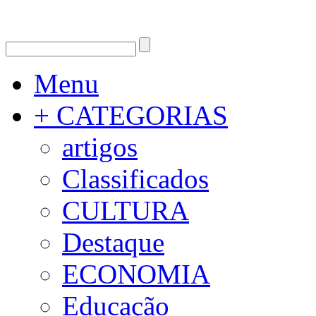
Menu
+ CATEGORIAS
artigos
Classificados
CULTURA
Destaque
ECONOMIA
Educação