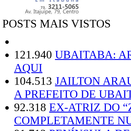
POSTS MAIS VISTOS
121.940
UBAITABA: 
AQUI
104.513
JAILTON ARA
A PREFEITO DE UBAI
92.318
EX-ATRIZ DO 
COMPLETAMENTE NU