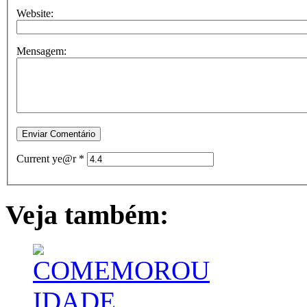
Website:
Mensagem:
Current ye@r
*
Veja também: