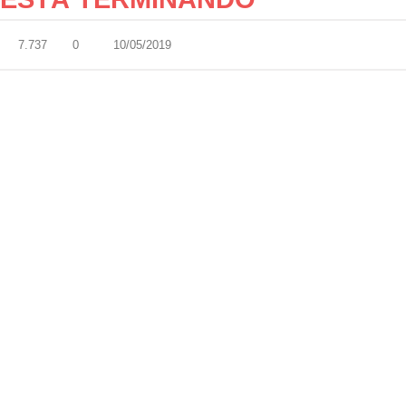
7.737
0
10/05/2019