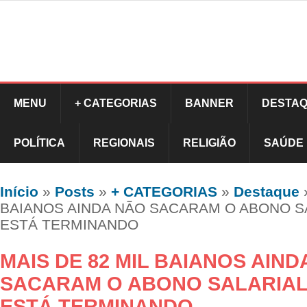
MENU
+ CATEGORIAS
BANNER
DESTAQ
POLÍTICA
REGIONAIS
RELIGIÃO
SAÚDE
Início
»
Posts
»
+ CATEGORIAS
»
Destaque
BAIANOS AINDA NÃO SACARAM O ABONO S
ESTÁ TERMINANDO
MAIS DE 82 MIL BAIANOS AIND
SACARAM O ABONO SALARIAL
ESTÁ TERMINANDO