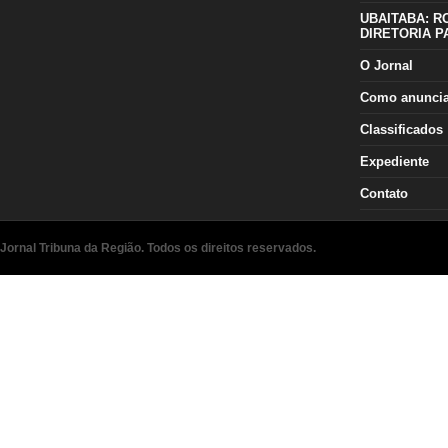
UBAITABA: R
DIRETORIA P
O Jornal
Como anunci
Classificados
Expediente
Contato
Jornal Tribuna da Região. Todos os direitos reservados.