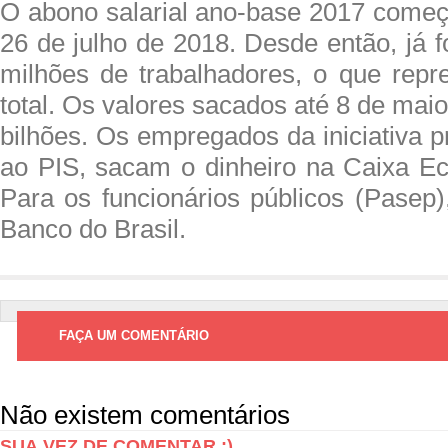
O abono salarial ano-base 2017 come
26 de julho de 2018. Desde então, já 
milhões de trabalhadores, o que rep
total. Os valores sacados até 8 de ma
bilhões. Os empregados da iniciativa p
ao PIS, sacam o dinheiro na Caixa E
Para os funcionários públicos (Pasep)
Banco do Brasil.
FAÇA UM COMENTÁRIO
Não existem comentários
SUA VEZ DE COMENTAR ;)