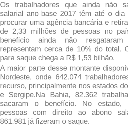
Os trabalhadores que ainda não 
salarial ano-base 2017 têm até o dia
procurar uma agência bancária e retira
de 2,33 milhões de pessoas no paí
benefício ainda não resgataram 
representam cerca de 10% do total. O
para saque chega a R$ 1,53 bilhão.
A maior parte desse montante disponív
Nordeste, onde 642.074 trabalhador
recurso, principalmente nos estados d
e Sergipe.Na Bahia, 82.362 trabalh
sacaram o benefício. No estado, 
pessoas com direito ao abono sala
861.981 já fizeram o saque.