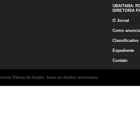
UBAITABA: R
DIRETORIA P
O Jornal
Como anunci
Classificados
Expediente
Contato
Jornal Tribuna da Região. Todos os direitos reservados.