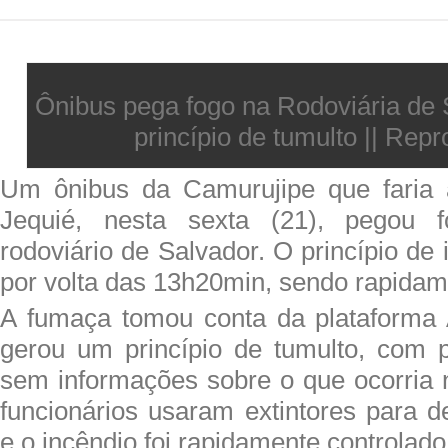
Ônibus pega fogo na Rodoviária de 
princípio de tumulto || Rep
Um ônibus da Camurujipe que faria a
Jequié, nesta sexta (21), pegou f
rodoviário de Salvador. O princípio d
por volta das 13h20min, sendo rapidam
A fumaça tomou conta da plataforma 
gerou um princípio de tumulto, com 
sem informações sobre o que ocorria n
funcionários usaram extintores para 
e o incêndio foi rapidamente controlado