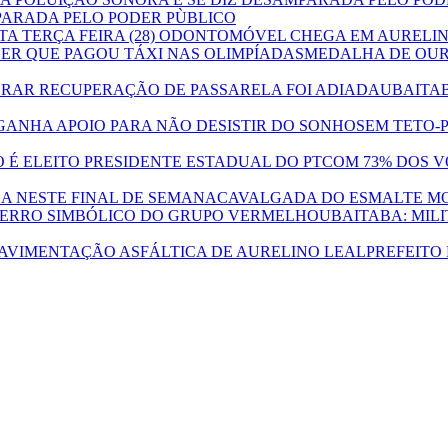
PARADA PELO PODER PÙBLICO
ODONTOMÓVEL CHEGA EM AURELINO 
MEDALHA DE OUR
UBAITAB
SEM TETO-
COM 73% DOS V
CAVALGADA DO ESMALTE MO
UBAITABA: MIL
PREFEITO