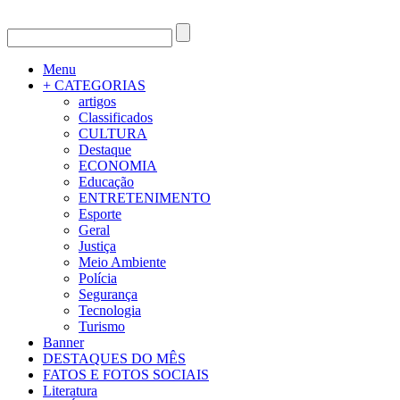
Menu
+ CATEGORIAS
artigos
Classificados
CULTURA
Destaque
ECONOMIA
Educação
ENTRETENIMENTO
Esporte
Geral
Justiça
Meio Ambiente
Polícia
Segurança
Tecnologia
Turismo
Banner
DESTAQUES DO MÊS
FATOS E FOTOS SOCIAIS
Literatura