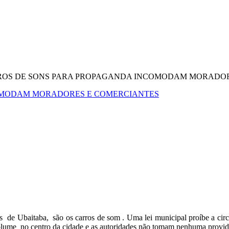
ROS DE SONS PARA PROPAGANDA INCOMODAM MORADOR
COMODAM MORADORES E COMERCIANTES
e Ubaitaba, são os carros de som . Uma lei municipal proíbe a circ
volume no centro da cidade e as autoridades não tomam nenhuma provid