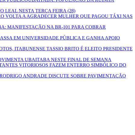
LEAL NESTA TERÇA FEIRA (28)
O VOLTA A AGRADECER MULHER QUE PAGOU TÁXI NAS
A: MANIFESTAÇÃO NA BR-101 PARA COBRAR
PASSA EM UNIVERSIDADE PÚBLICA E GANHA APOIO
OTOS, ITABUNENSE TASSIO BRITO É ELEITO PRESIDENTE
VIMENTA UBAITABA NESTE FINAL DE SEMANA
ITANTES VITORIOSOS FAZEM ENTERRO SIMBÓLICO DO
 RODRIGO ANDRADE DISCUTE SOBRE PAVIMENTAÇÃO