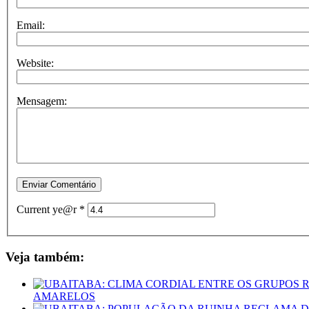
Email:
Website:
Mensagem:
Current ye@r
*
Veja também:
AMARELOS