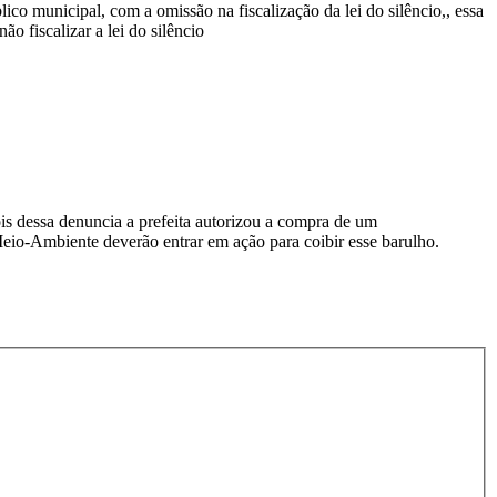
o municipal, com a omissão na fiscalização da lei do silêncio,, essa
o fiscalizar a lei do silêncio
is dessa denuncia a prefeita autorizou a compra de um
Meio-Ambiente deverão entrar em ação para coibir esse barulho.