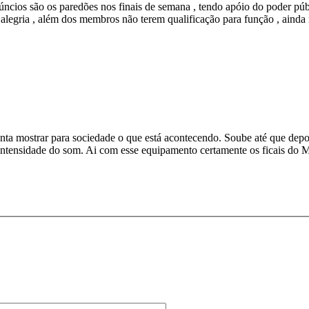
ios são os paredões nos finais de semana , tendo apóio do poder públic
legria , além dos membros não terem qualificação para função , ainda nã
nta mostrar para sociedade o que está acontecendo. Soube até que depo
a intensidade do som. Ai com esse equipamento certamente os ficais do 