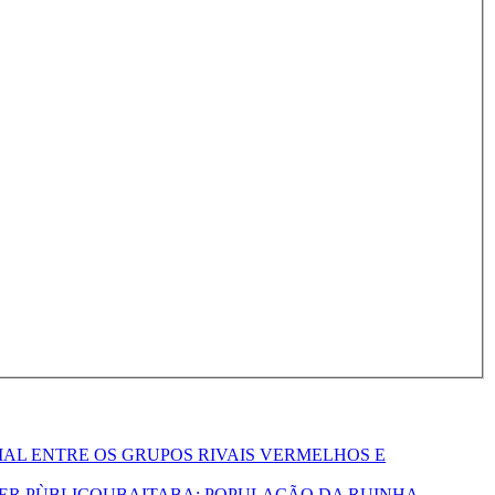
IAL ENTRE OS GRUPOS RIVAIS VERMELHOS E
UBAITABA: POPULAÇÃO DA RUINHA