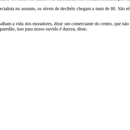
ista no assunto, os níveis de decibéis chegam a mais de 80. São nívei
lham a vida dos moradores, disse um comerciante do centro, que não q
aredão, isso para nosso ouvido é dureza, disse.