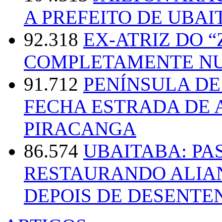
A PREFEITO DE UBAI
92.318
EX-ATRIZ DO 
COMPLETAMENTE NU
91.712
PENÍNSULA D
FECHA ESTRADA DE 
PIRACANGA
86.574
UBAITABA: PA
RESTAURANDO ALIA
DEPOIS DE DESENT