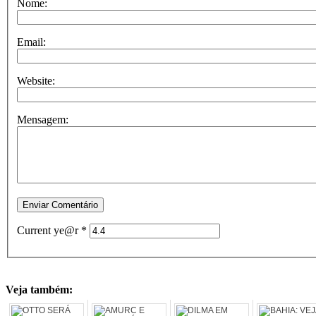
Nome:
Email:
Website:
Mensagem:
Current ye@r
*
Veja também: