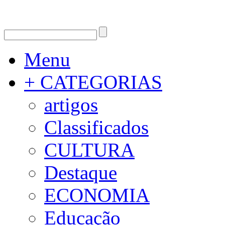
Menu
+ CATEGORIAS
artigos
Classificados
CULTURA
Destaque
ECONOMIA
Educação