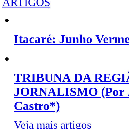
ARTIGOS
Itacaré: Junho Verm
TRIBUNA DA REGI
JORNALISMO (Por Jo
Castro*)
Veja mais artigos