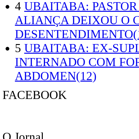
4
UBAITABA: PASTOR
ALIANÇA DEIXOU O 
DESENTENDIMENTO(1
5
UBAITABA: EX-SUP
INTERNADO COM FO
ABDOMEN(12)
FACEBOOK
O Jornal