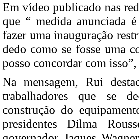
Em vídeo publicado nas red
que “ medida anunciada é 
fazer uma inauguração restr
dedo como se fosse uma con
posso concordar com isso”, 
Na mensagem, Rui destac
trabalhadores que se d
construção do equipament
presidentes Dilma Rous
governador Jaques Wagner;