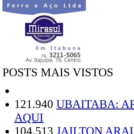
POSTS MAIS VISTOS
121.940
UBAITABA: 
AQUI
104.513
JAILTON ARA