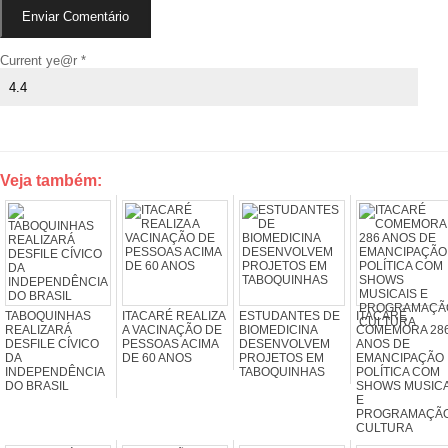
Current ye@r
*
Veja também:
TABOQUINHAS
ITACARÉ REALIZA
ESTUDANTES DE
ITACARÉ
REALIZARÁ
A VACINAÇÃO DE
BIOMEDICINA
COMEMORA 28
DESFILE CÍVICO
PESSOAS ACIMA
DESENVOLVEM
ANOS DE
DA
DE 60 ANOS
PROJETOS EM
EMANCIPAÇÃO
INDEPENDÊNCIA
TABOQUINHAS
POLÍTICA COM
DO BRASIL
SHOWS MUSICA
E
PROGRAMAÇÃ
CULTURA