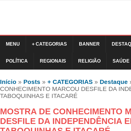
MENU
+ CATEGORIAS
BANNER
DESTAQ
POLÍTICA
REGIONAIS
RELIGIÃO
SAÚDE
Início
»
Posts
»
+ CATEGORIAS
»
Destaque
CONHECIMENTO MARCOU DESFILE DA IND
TABOQUINHAS E ITACARÉ
MOSTRA DE CONHECIMENTO 
DESFILE DA INDEPENDÊNCIA 
TABOQUINHAS E ITACARÉ