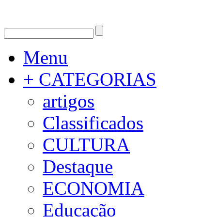
Menu
+ CATEGORIAS
artigos
Classificados
CULTURA
Destaque
ECONOMIA
Educação