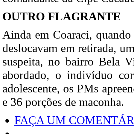
OUTRO FLAGRANTE
Ainda em Coaraci, quando 
deslocavam em retirada, um
suspeita, no bairro Bela V
abordado, o indivíduo co
adolescente, os PMs apree
e 36 porções de maconha.
FAÇA UM COMENTÁR