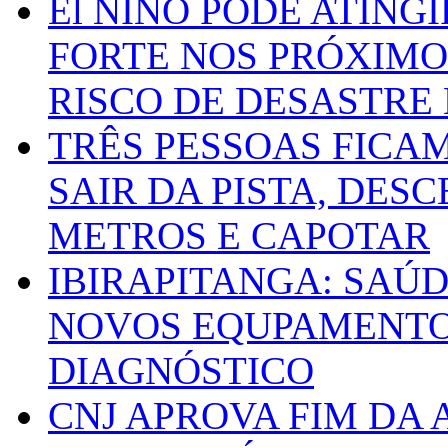
El NIÑO PODE ATING
FORTE NOS PRÓXIMO
RISCO DE DESASTRE 
TRÊS PESSOAS FICA
SAIR DA PISTA, DESC
METROS E CAPOTAR
IBIRAPITANGA: SAÚ
NOVOS EQUPAMENTOS
DIAGNÓSTICO
CNJ APROVA FIM DA