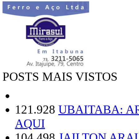
POSTS MAIS VISTOS
121.928
UBAITABA: 
AQUI
104.498
JAILTON ARA