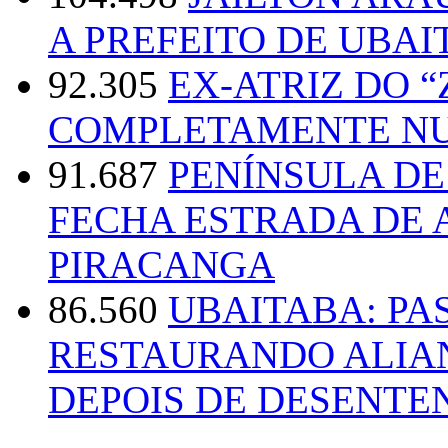
A PREFEITO DE UBAI
92.305
EX-ATRIZ DO 
COMPLETAMENTE NU
91.687
PENÍNSULA D
FECHA ESTRADA DE 
PIRACANGA
86.560
UBAITABA: PA
RESTAURANDO ALIA
DEPOIS DE DESENT