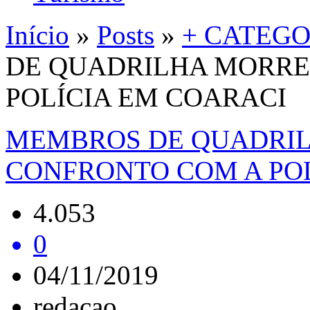
Início
»
Posts
»
+ CATEGO
DE QUADRILHA MORRE
POLÍCIA EM COARACI
MEMBROS DE QUADRI
CONFRONTO COM A POL
4.053
0
04/11/2019
redacao