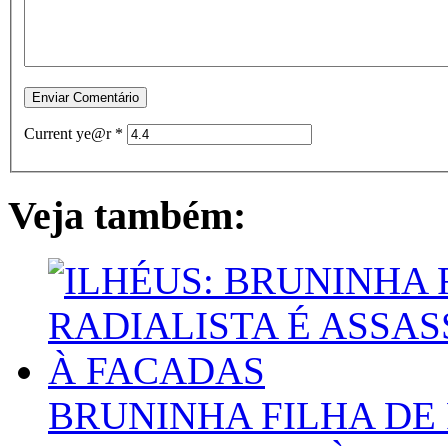
Current ye@r
*
Veja também:
BRUNINHA FILHA DE 