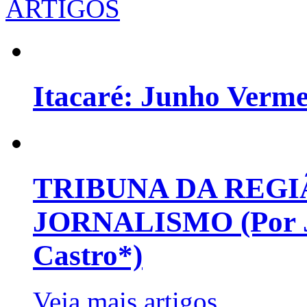
ARTIGOS
Itacaré: Junho Verm
TRIBUNA DA REGI
JORNALISMO (Por Jo
Castro*)
Veja mais artigos