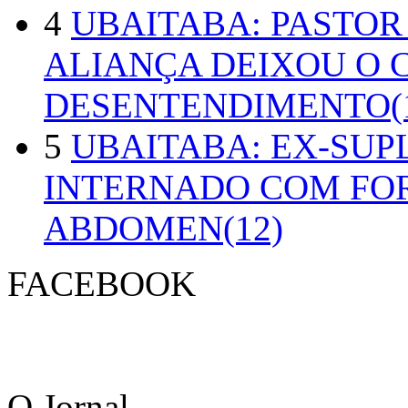
4
UBAITABA: PASTOR
ALIANÇA DEIXOU O 
DESENTENDIMENTO(1
5
UBAITABA: EX-SUP
INTERNADO COM FO
ABDOMEN(12)
FACEBOOK
O Jornal