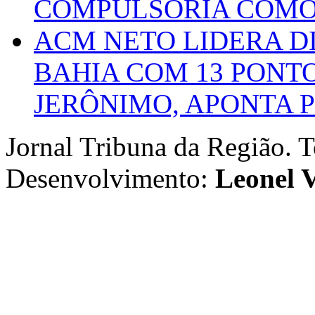
COMPULSÓRIA COMO 
ACM NETO LIDERA D
BAHIA COM 13 PONT
JERÔNIMO, APONTA 
Jornal Tribuna da Região. T
Desenvolvimento:
Leonel V