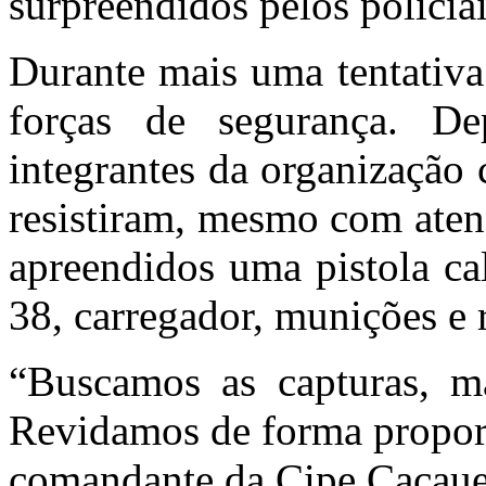
surpreendidos pelos policiais
Durante mais uma tentativa 
forças de segurança. De
integrantes da organização
resistiram, mesmo com ate
apreendidos uma pistola cal
38, carregador, munições e
“Buscamos as capturas, ma
Revidamos de forma proporc
comandante da Cipe Cacauei