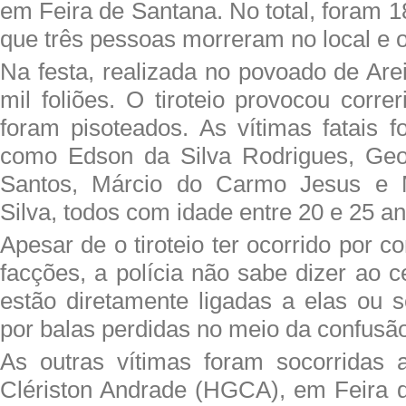
em Feira de Santana. No total, foram 
que três pessoas morreram no local e o
Na festa, realizada no povoado de Are
mil foliões. O tiroteio provocou corre
foram pisoteados. As vítimas fatais f
como Edson da Silva Rodrigues, Ge
Santos, Márcio do Carmo Jesus e 
Silva, todos com idade entre 20 e 25 an
Apesar de o tiroteio ter ocorrido por c
facções, a polícia não sabe dizer ao c
estão diretamente ligadas a elas ou s
por balas perdidas no meio da confusã
As outras vítimas foram socorridas 
Clériston Andrade (HGCA), em Feira 