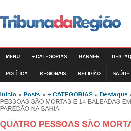
MENU
+ CATEGORIAS
BANNER
DESTAQ
POLÍTICA
REGIONAIS
RELIGIÃO
SAÚDE
Início
»
Posts
»
+ CATEGORIAS
»
Destaque
PESSOAS SÃO MORTAS E 14 BALEADAS EM
PAREDÃO NA BAHIA
QUATRO PESSOAS SÃO MORTA