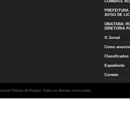
COMBATE AO
PREFEITURA 
AVISO DE LIC
UBAITABA: R
DIRETORIA P
O Jornal
Como anunci
Classificados
Expediente
Contato
Jornal Tribuna da Região. Todos os direitos reservados.