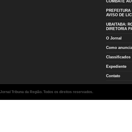
COMBATE AO
PREFEITURA 
AVISO DE LIC
UBAITABA: R
DIRETORIA P
O Jornal
Como anunci
Classificados
Expediente
Contato
Jornal Tribuna da Região. Todos os direitos reservados.