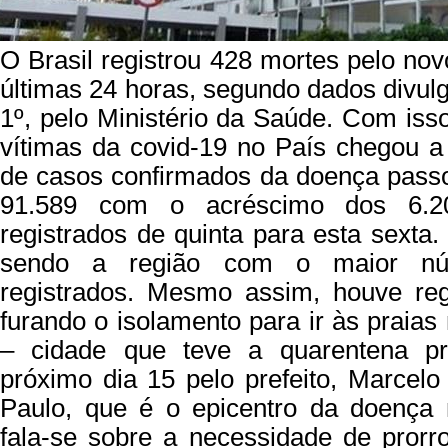
O Brasil registrou 428 mortes pelo no
últimas 24 horas, segundo dados divul
1º, pelo Ministério da Saúde. Com isso,
vítimas da covid-19 no País chegou 
de casos confirmados da doença pass
91.589 com o acréscimo dos 6.2
registrados de quinta para esta sexta
sendo a região com o maior n
registrados. Mesmo assim, houve reg
furando o isolamento para ir às praias
– cidade que teve a quarentena pr
próximo dia 15 pelo prefeito, Marcelo
Paulo, que é o epicentro da doença
fala-se sobre a necessidade de prorr