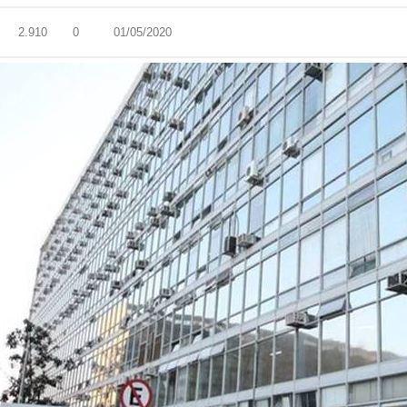
2.910
0
01/05/2020