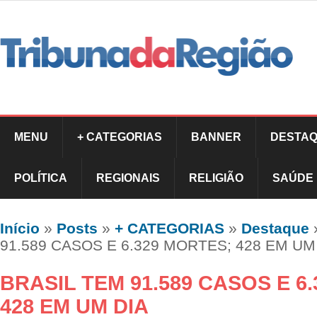
MENU
+ CATEGORIAS
BANNER
DESTAQ
POLÍTICA
REGIONAIS
RELIGIÃO
SAÚDE
Início
»
Posts
»
+ CATEGORIAS
»
Destaque
91.589 CASOS E 6.329 MORTES; 428 EM UM
BRASIL TEM 91.589 CASOS E 6
428 EM UM DIA