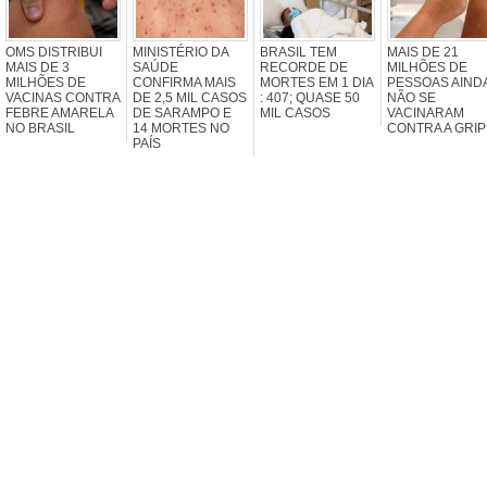
OMS DISTRIBUI
MINISTÉRIO DA
BRASIL TEM
MAIS DE 21
MAIS DE 3
SAÚDE
RECORDE DE
MILHÕES DE
MILHÕES DE
CONFIRMA MAIS
MORTES EM 1 DIA
PESSOAS AIND
VACINAS CONTRA
DE 2,5 MIL CASOS
: 407; QUASE 50
NÃO SE
FEBRE AMARELA
DE SARAMPO E
MIL CASOS
VACINARAM
NO BRASIL
14 MORTES NO
CONTRA A GRIP
PAÍS