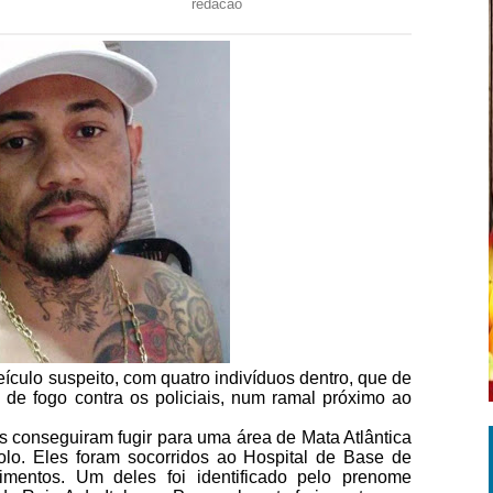
redacao
culo suspeito, com quatro indivíduos dentro, que de
 de fogo contra os policiais, num ramal próximo ao
uos conseguiram fugir para uma área de Mata Atlântica
olo. Eles foram socorridos ao Hospital de Base de
rimentos. Um deles foi identificado pelo prenome