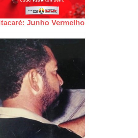
Itacaré: Junho Vermelho