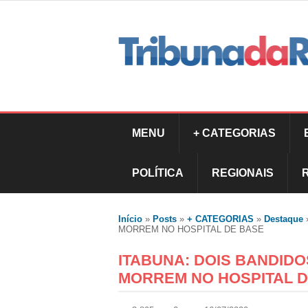
MENU
+ CATEGORIAS
POLÍTICA
REGIONAIS
Início
»
Posts
»
+ CATEGORIAS
»
Destaque
MORREM NO HOSPITAL DE BASE
ITABUNA: DOIS BANDID
MORREM NO HOSPITAL 