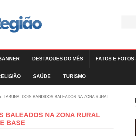
BANNER
DESTAQUES DO MÊS
FATOS E FOTOS 
RELIGIÃO
SAÚDE
TURISMO
»
ITABUNA: DOIS BANDIDOS BALEADOS NA ZONA RURAL
OS BALEADOS NA ZONA RURAL
DE BASE