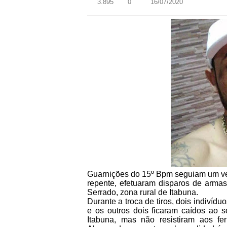
3.895
0
16/07/2020
Guarnições do 15º Bpm seguiam um veí
repente, efetuaram disparos de armas
Serrado, zona rural de Itabuna.
Durante a troca de tiros, dois indivíd
e os outros dois ficaram caídos ao s
Itabuna, mas não resistiram aos fe