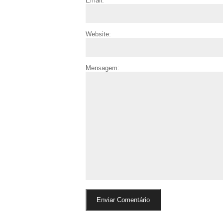
Email:
Website:
Mensagem: