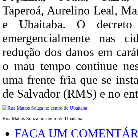
Taperoá, Aurelino Leal, Ma
e Ubaitaba. O decreto
emergencialmente nas cid
redução dos danos em carát
o mau tempo continue nesta
uma frente fria que se inst
de Salvador (RMS) e no en
Rua Mattos Souza no centro de Ubaitaba.
FAÇA UM COMENTÁR