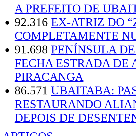
A PREFEITO DE UBAI
92.316
EX-ATRIZ DO 
COMPLETAMENTE NU
91.698
PENÍNSULA D
FECHA ESTRADA DE 
PIRACANGA
86.571
UBAITABA: PA
RESTAURANDO ALIA
DEPOIS DE DESENT