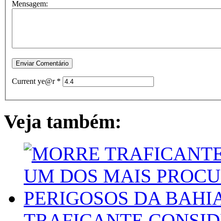
Mensagem:
Current ye@r
*
Veja também:
TRAFICANTE CONSI