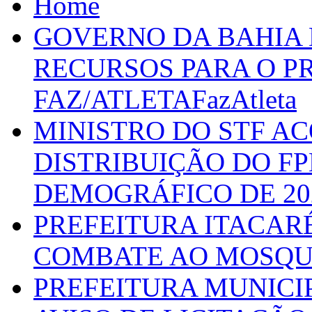
Home
GOVERNO DA BAHIA D
RECURSOS PARA O 
FAZ/ATLETAFazAtleta
MINISTRO DO STF A
DISTRIBUIÇÃO DO F
DEMOGRÁFICO DE 20
PREFEITURA ITACAR
COMBATE AO MOSQU
PREFEITURA MUNICI