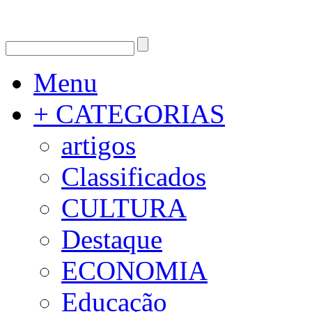
Menu
+ CATEGORIAS
artigos
Classificados
CULTURA
Destaque
ECONOMIA
Educação