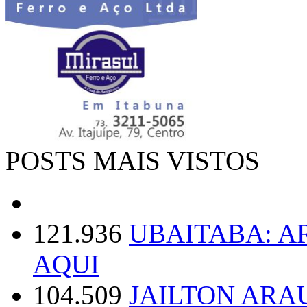
POSTS MAIS VISTOS
121.936
UBAITABA: 
AQUI
104.509
JAILTON ARA