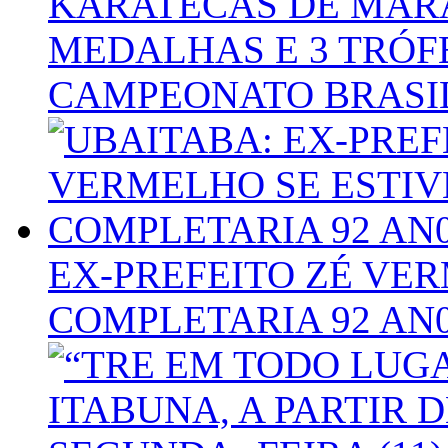
KARATECAS DE MAR
MEDALHAS E 3 TRÓF
CAMPEONATO BRASIL
EX-PREFEITO ZÉ VER
COMPLETARIA 92 AN