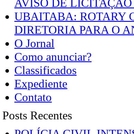
AVISO DE LICITAÇÃO 
UBAITABA: ROTARY 
DIRETORIA PARA O A
O Jornal
Como anunciar?
Classificados
Expediente
Contato
Posts Recentes
POLÍCIA CIVIL INTE