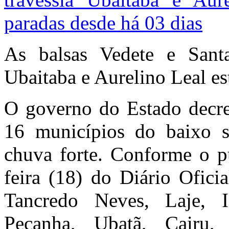
As balsas Vedete e Sant
Ubaitaba e Aurelino Leal es
O governo do Estado decre
16 municípios do baixo s
chuva forte. Conforme o pu
feira (18) do Diário Ofici
Tancredo Neves, Laje, Ig
Peçanha, Ubatã, Cairu,