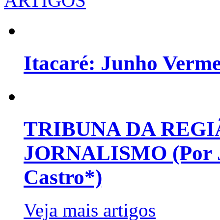
ARTIGOS
Itacaré: Junho Verm
TRIBUNA DA REGI
JORNALISMO (Por Jo
Castro*)
Veja mais artigos