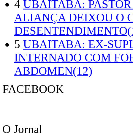
4
UBAITABA: PASTOR
ALIANÇA DEIXOU O 
DESENTENDIMENTO(1
5
UBAITABA: EX-SUP
INTERNADO COM FO
ABDOMEN(12)
FACEBOOK
O Jornal