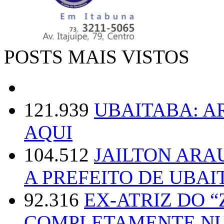
POSTS MAIS VISTOS
121.939
UBAITABA: 
AQUI
104.512
JAILTON ARA
A PREFEITO DE UBAI
92.316
EX-ATRIZ DO 
COMPLETAMENTE NU