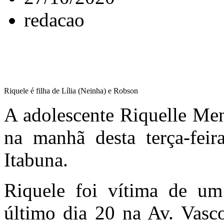
redacao
Riquele é filha de Lília (Neinha) e Robson
A adolescente Riquelle Men
na manhã desta terça-fei
Itabuna.
Riquele foi vítima de um
último dia 20 na Av. Vasco