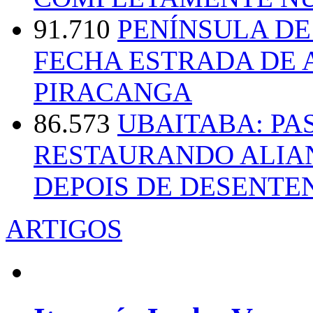
91.710
PENÍNSULA D
FECHA ESTRADA DE 
PIRACANGA
86.573
UBAITABA: PA
RESTAURANDO ALIA
DEPOIS DE DESENT
ARTIGOS