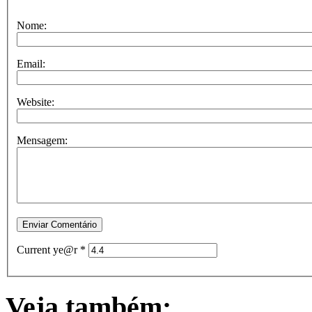
Nome:
Email:
Website:
Mensagem:
Current ye@r
*
Veja também: