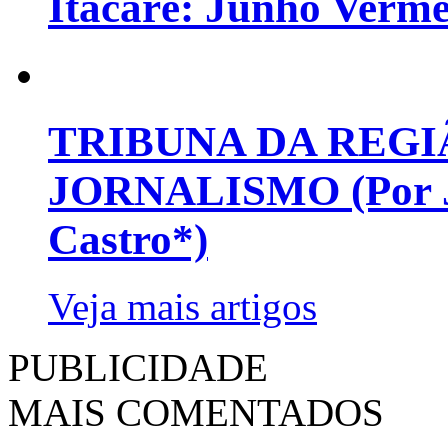
Itacaré: Junho Verm
TRIBUNA DA REGI
JORNALISMO (Por Jo
Castro*)
Veja mais artigos
PUBLICIDADE
MAIS COMENTADOS