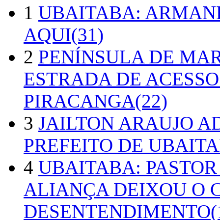
1
UBAITABA: ARMAN
AQUI(31)
2
PENÍNSULA DE MA
ESTRADA DE ACESSO
PIRACANGA(22)
3
JAILTON ARAUJO A
PREFEITO DE UBAITA
4
UBAITABA: PASTOR
ALIANÇA DEIXOU O 
DESENTENDIMENTO(1