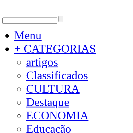
Menu
+ CATEGORIAS
artigos
Classificados
CULTURA
Destaque
ECONOMIA
Educação