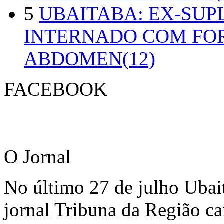
5
UBAITABA: EX-SUP
INTERNADO COM FO
ABDOMEN(12)
FACEBOOK
O Jornal
No último 27 de julho Ubai
jornal Tribuna da Região ca