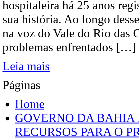
hospitaleira há 25 anos regi
sua história. Ao longo dess
na voz do Vale do Rio das C
problemas enfrentados […]
Leia mais
Páginas
Home
GOVERNO DA BAHIA D
RECURSOS PARA O 