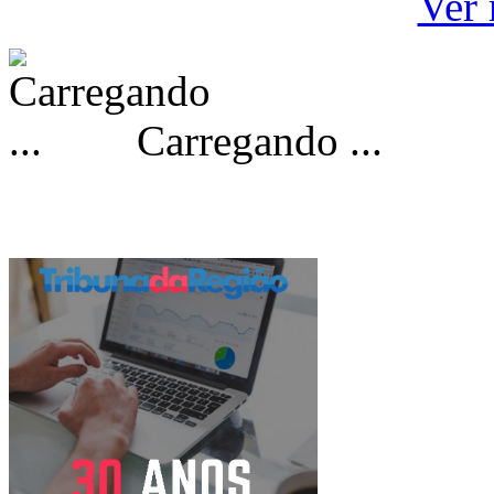
Ver 
Carregando ...