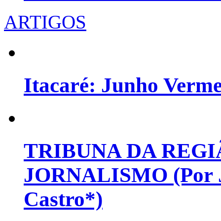
ARTIGOS
Itacaré: Junho Verm
TRIBUNA DA REGI
JORNALISMO (Por Jo
Castro*)