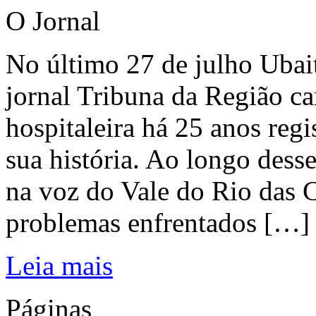
O Jornal
No último 27 de julho Ubai
jornal Tribuna da Região ca
hospitaleira há 25 anos regi
sua história. Ao longo dess
na voz do Vale do Rio das C
problemas enfrentados […]
Leia mais
Páginas