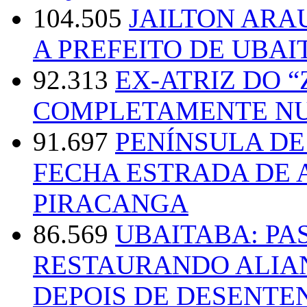
104.505
JAILTON ARA
A PREFEITO DE UBAI
92.313
EX-ATRIZ DO 
COMPLETAMENTE NU
91.697
PENÍNSULA D
FECHA ESTRADA DE 
PIRACANGA
86.569
UBAITABA: PA
RESTAURANDO ALIA
DEPOIS DE DESENT