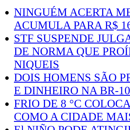
NINGUÉM ACERTA ME
ACUMULA PARA R$ 1
STF SUSPENDE JULG
DE NORMA QUE PROÍ
NIQUEIS
DOIS HOMENS SÃO P
E DINHEIRO NA BR-1
FRIO DE 8 °C COLOC
COMO A CIDADE MAI
El NIÑO PODE ATING