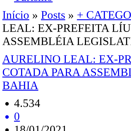
Início
»
Posts
»
+ CATEGO
LEAL: EX-PREFEITA L
ASSEMBLÉIA LEGISLAT
AURELINO LEAL: EX-P
COTADA PARA ASSEMBL
BAHIA
4.534
0
18/01/2021