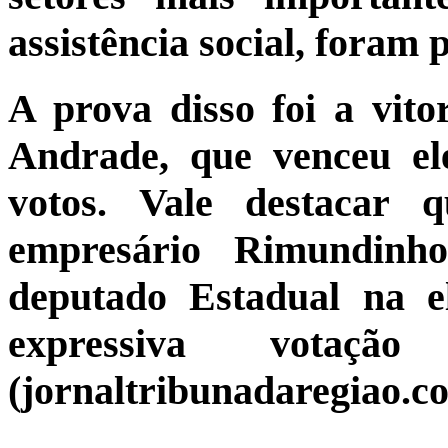
assistência social, foram 
A prova disso foi a vito
Andrade, que venceu e
votos. Vale destacar 
empresário Rimundinh
deputado Estadual na e
expressiva vota
(jornaltribunadaregiao.c