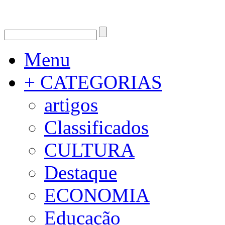
Menu
+ CATEGORIAS
artigos
Classificados
CULTURA
Destaque
ECONOMIA
Educação