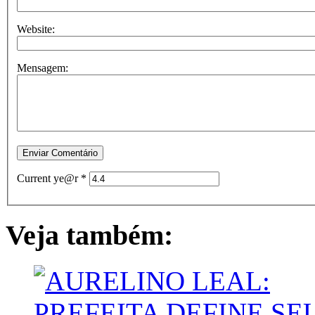
Website:
Mensagem:
Current ye@r
*
Veja também: