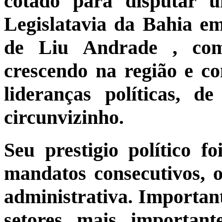
cotado para disputar 
Legislatavia da Bahia em
de Liu Andrade , co
crescendo na região e c
lideranças políticas, d
circunvizinho.
Seu prestigio político f
mandatos consecutivos,
administrativa. Important
setores mais importan