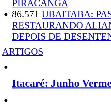
PIRACANGA
86.571
UBAITABA: PA
RESTAURANDO ALIA
DEPOIS DE DESENT
ARTIGOS
Itacaré: Junho Verm