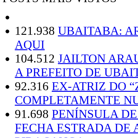
121.938
UBAITABA: 
AQUI
104.512
JAILTON ARA
A PREFEITO DE UBAI
92.316
EX-ATRIZ DO 
COMPLETAMENTE NU
91.698
PENÍNSULA D
FECHA ESTRADA DE 