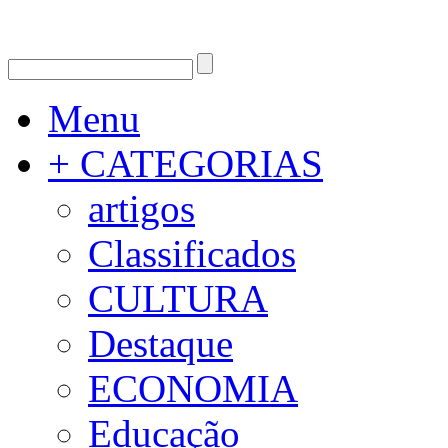
Menu
+ CATEGORIAS
artigos
Classificados
CULTURA
Destaque
ECONOMIA
Educação