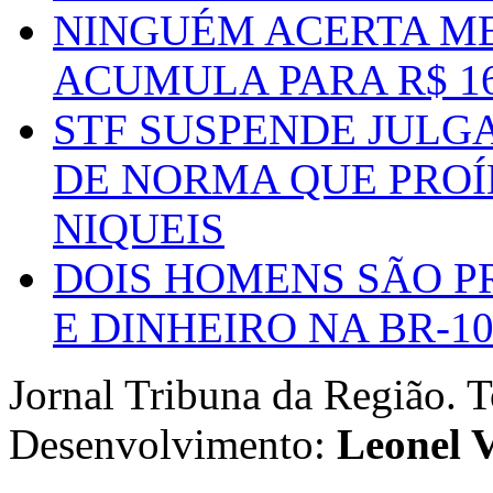
NINGUÉM ACERTA ME
ACUMULA PARA R$ 1
STF SUSPENDE JULG
DE NORMA QUE PROÍ
NIQUEIS
DOIS HOMENS SÃO P
E DINHEIRO NA BR-1
Jornal Tribuna da Região. T
Desenvolvimento:
Leonel V