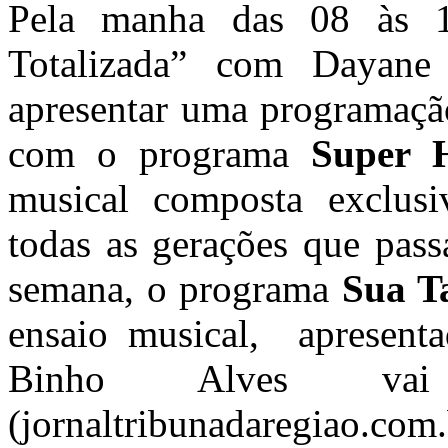
Pela manha das 08 às 
Totalizada” com Dayane 
apresentar uma programaçã
com o programa
Super H
musical composta exclusi
todas as gerações que pass
semana, o programa
Sua T
ensaio musical, apresent
Binho Alves vai
(jornaltribunadaregiao.com.