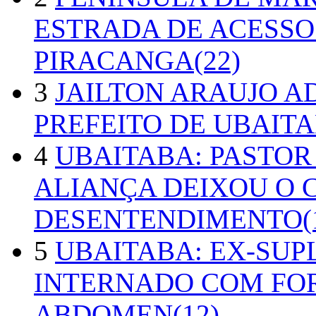
ESTRADA DE ACESSO
PIRACANGA(22)
3
JAILTON ARAUJO A
PREFEITO DE UBAITA
4
UBAITABA: PASTOR
ALIANÇA DEIXOU O 
DESENTENDIMENTO(1
5
UBAITABA: EX-SUP
INTERNADO COM FO
ABDOMEN(12)