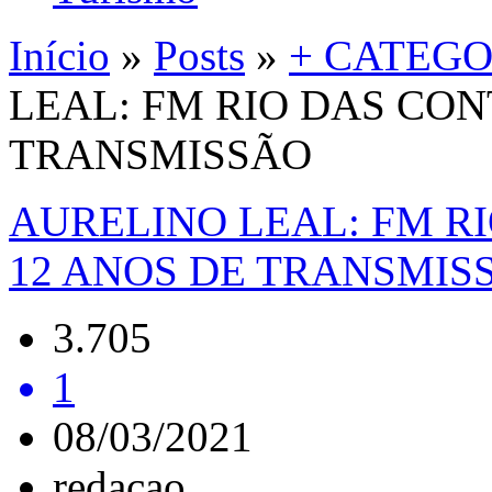
Início
»
Posts
»
+ CATEGO
LEAL: FM RIO DAS CO
TRANSMISSÃO
AURELINO LEAL: FM R
12 ANOS DE TRANSMIS
3.705
1
08/03/2021
redacao