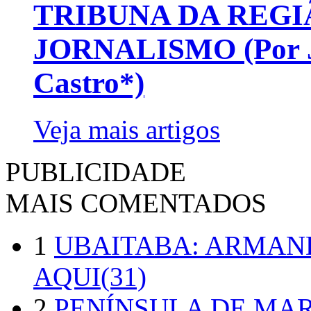
TRIBUNA DA REGI
JORNALISMO (Por Jo
Castro*)
Veja mais artigos
PUBLICIDADE
MAIS COMENTADOS
1
UBAITABA: ARMAN
AQUI(31)
2
PENÍNSULA DE MA