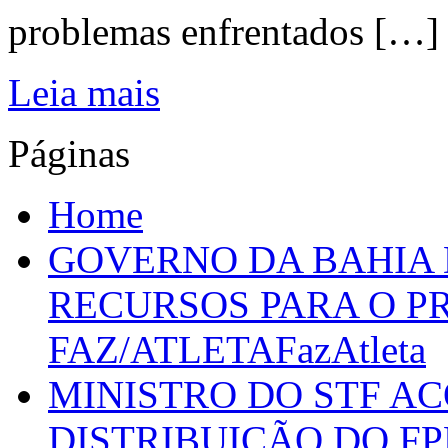
problemas enfrentados […]
Leia mais
Páginas
Home
GOVERNO DA BAHIA D
RECURSOS PARA O 
FAZ/ATLETAFazAtleta
MINISTRO DO STF A
DISTRIBUIÇÃO DO F