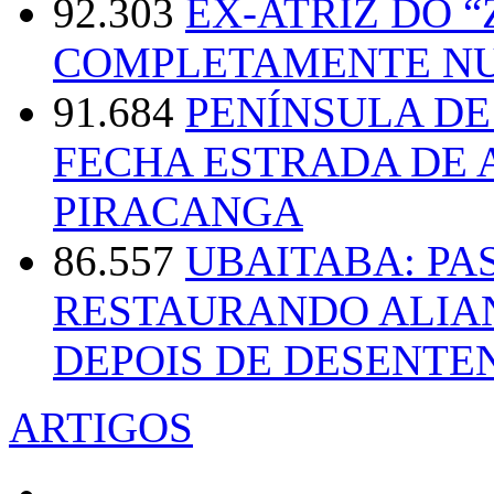
92.303
EX-ATRIZ DO 
COMPLETAMENTE NU
91.684
PENÍNSULA D
FECHA ESTRADA DE 
PIRACANGA
86.557
UBAITABA: PA
RESTAURANDO ALIA
DEPOIS DE DESENT
ARTIGOS