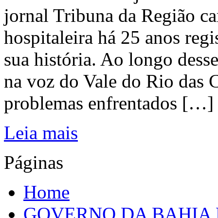
jornal Tribuna da Região ca
hospitaleira há 25 anos regi
sua história. Ao longo dess
na voz do Vale do Rio das C
problemas enfrentados […]
Leia mais
Páginas
Home
GOVERNO DA BAHIA D