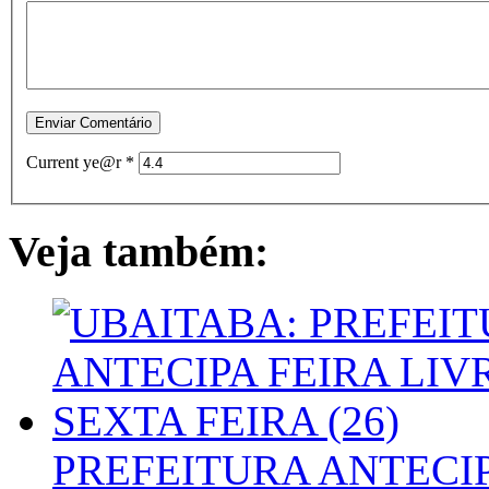
Current ye@r
*
Veja também:
PREFEITURA ANTECIP