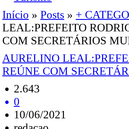
Início
»
Posts
»
+ CATEGO
LEAL:PREFEITO RODRI
COM SECRETÁRIOS MUN
AURELINO LEAL:PREFE
REÚNE COM SECRETÁRI
2.643
0
10/06/2021
redacao