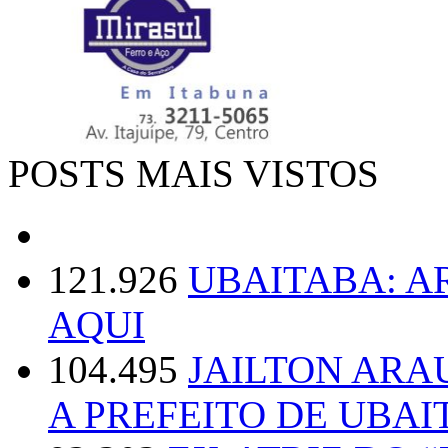
POSTS MAIS VISTOS
121.926
UBAITABA: 
AQUI
104.495
JAILTON ARA
A PREFEITO DE UBAI