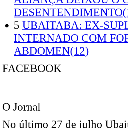
DESENTENDIMENTO(1
5
UBAITABA: EX-SUP
INTERNADO COM FO
ABDOMEN(12)
FACEBOOK
O Jornal
No último 27 de julho Ubai