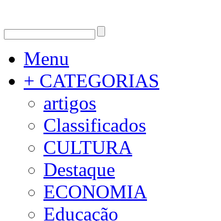
Menu
+ CATEGORIAS
artigos
Classificados
CULTURA
Destaque
ECONOMIA
Educação