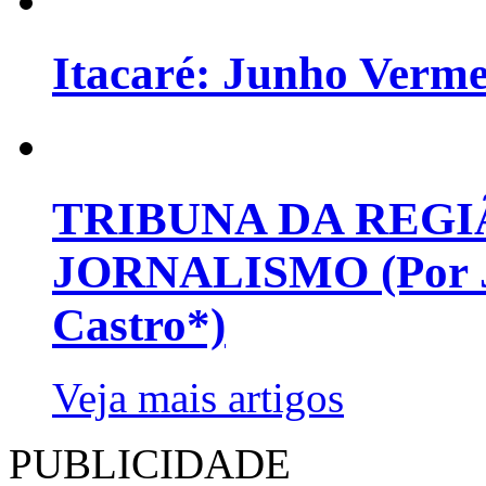
Itacaré: Junho Verm
TRIBUNA DA REGI
JORNALISMO (Por Jo
Castro*)
Veja mais artigos
PUBLICIDADE