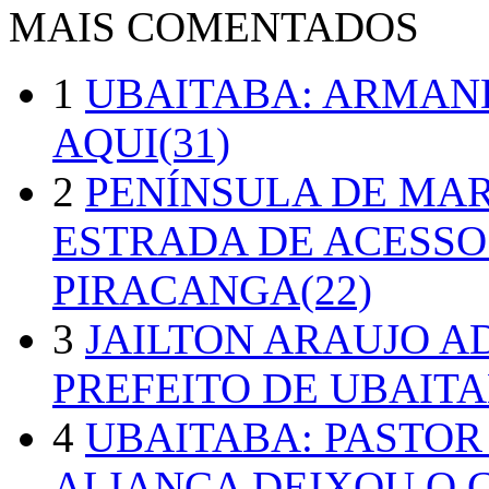
MAIS COMENTADOS
1
UBAITABA: ARMAN
AQUI(31)
2
PENÍNSULA DE MA
ESTRADA DE ACESSO
PIRACANGA(22)
3
JAILTON ARAUJO A
PREFEITO DE UBAITA
4
UBAITABA: PASTOR
ALIANÇA DEIXOU O 