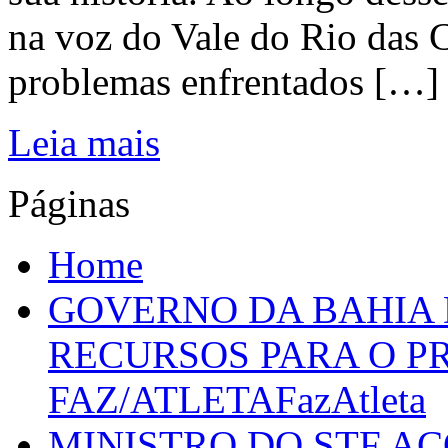
na voz do Vale do Rio das C
problemas enfrentados […]
Leia mais
Páginas
Home
GOVERNO DA BAHIA D
RECURSOS PARA O 
FAZ/ATLETAFazAtleta
MINISTRO DO STF A