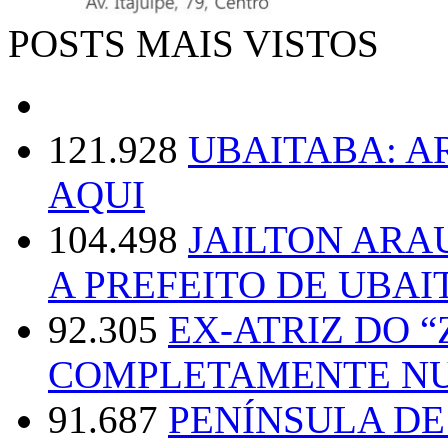
POSTS MAIS VISTOS
121.928
UBAITABA: 
AQUI
104.498
JAILTON ARA
A PREFEITO DE UBAI
92.305
EX-ATRIZ DO 
COMPLETAMENTE NU
91.687
PENÍNSULA D