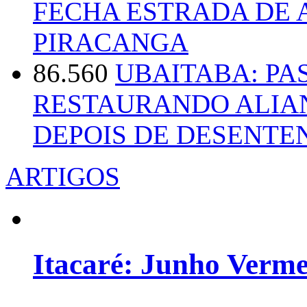
FECHA ESTRADA DE 
PIRACANGA
86.560
UBAITABA: PA
RESTAURANDO ALIA
DEPOIS DE DESENT
ARTIGOS
Itacaré: Junho Verm