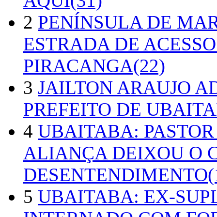
AQUI(31)
2
PENÍNSULA DE MA
ESTRADA DE ACESSO
PIRACANGA(22)
3
JAILTON ARAUJO A
PREFEITO DE UBAITA
4
UBAITABA: PASTOR
ALIANÇA DEIXOU O 
DESENTENDIMENTO(1
5
UBAITABA: EX-SUP