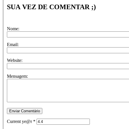
SUA VEZ DE COMENTAR ;)
Nome:
Email:
Website:
Mensagem:
Current ye@r
*