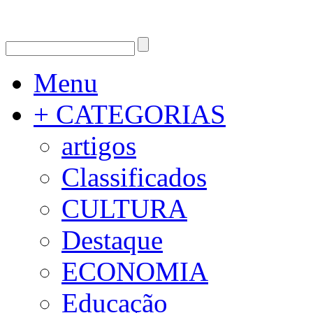
Menu
+ CATEGORIAS
artigos
Classificados
CULTURA
Destaque
ECONOMIA
Educação