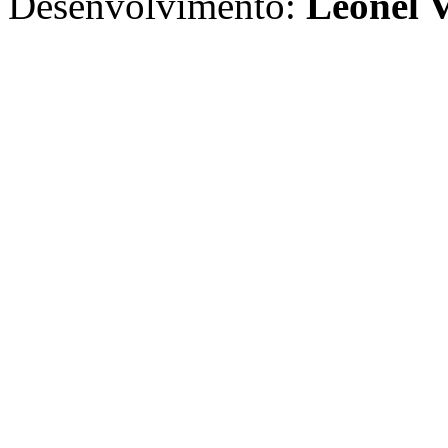
Desenvolvimento:
Leonel V