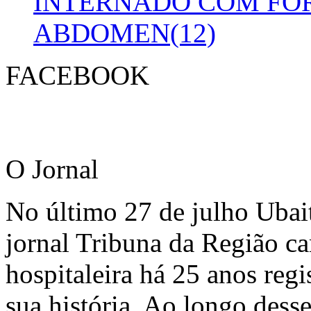
INTERNADO COM FO
ABDOMEN(12)
FACEBOOK
O Jornal
No último 27 de julho Ubai
jornal Tribuna da Região ca
hospitaleira há 25 anos regi
sua história. Ao longo dess