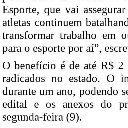
Esporte, que vai assegura
atletas continuem batalhan
transformar trabalho em 
para o esporte por aí”, escr
O benefício é de até R$ 2 
radicados no estado. O in
durante um ano, podendo se
edital e os anexos do p
segunda-feira (9).