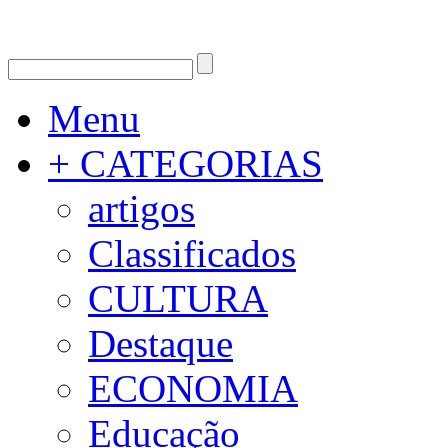
Menu
+ CATEGORIAS
artigos
Classificados
CULTURA
Destaque
ECONOMIA
Educação