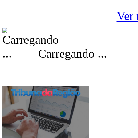
Ver 
Carregando ...