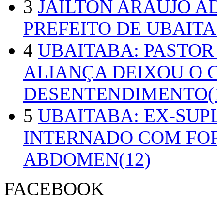
3
JAILTON ARAUJO A
PREFEITO DE UBAITA
4
UBAITABA: PASTOR
ALIANÇA DEIXOU O 
DESENTENDIMENTO(1
5
UBAITABA: EX-SUP
INTERNADO COM FO
ABDOMEN(12)
FACEBOOK