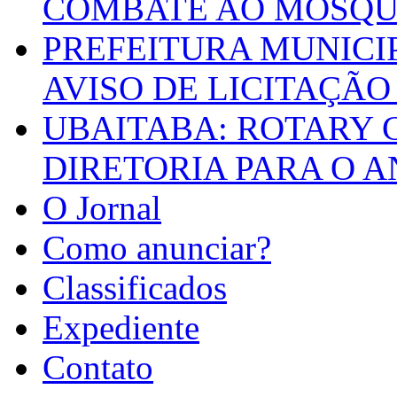
COMBATE AO MOSQU
PREFEITURA MUNICI
AVISO DE LICITAÇÃO 
UBAITABA: ROTARY 
DIRETORIA PARA O A
O Jornal
Como anunciar?
Classificados
Expediente
Contato