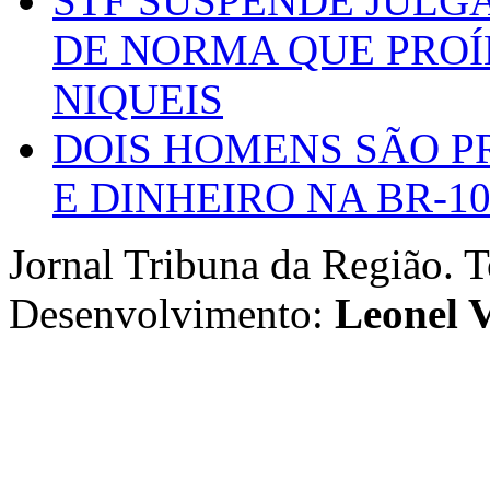
STF SUSPENDE JULG
DE NORMA QUE PROÍ
NIQUEIS
DOIS HOMENS SÃO P
E DINHEIRO NA BR-1
Jornal Tribuna da Região. T
Desenvolvimento:
Leonel V