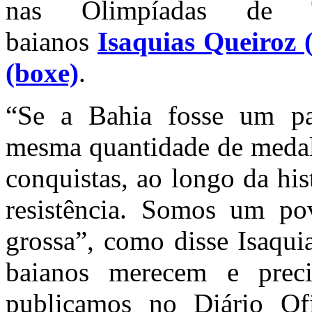
nas Olimpíadas de Tó
baianos
Isaquias Queiroz
(boxe)
.
“Se a Bahia fosse um pa
mesma quantidade de medalh
conquistas, ao longo da his
resistência. Somos um pov
grossa”, como disse Isaqui
baianos merecem e prec
publicamos no Diário Of