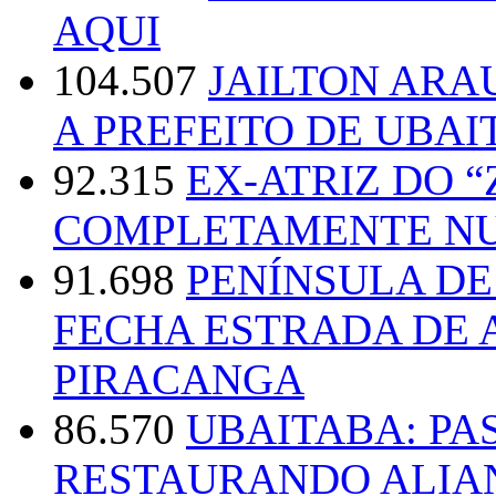
AQUI
104.507
JAILTON ARA
A PREFEITO DE UBAI
92.315
EX-ATRIZ DO 
COMPLETAMENTE NU
91.698
PENÍNSULA D
FECHA ESTRADA DE 
PIRACANGA
86.570
UBAITABA: PA
RESTAURANDO ALIA