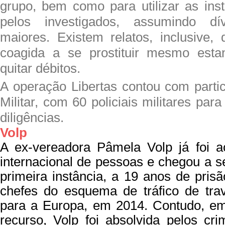
grupo, bem como para utilizar as ins
pelos investigados, assumindo d
maiores. Existem relatos, inclusive, 
coagida a se prostituir mesmo esta
quitar débitos.
A operação Libertas contou com partic
Militar, com 60 policiais militares pa
diligências.
Volp
A ex-vereadora Pâmela Volp já foi a
internacional de pessoas e chegou a 
primeira instância, a 19 anos de pri
chefes do esquema de tráfico de tra
para a Europa, em 2014. Contudo, em
recurso, Volp foi absolvida pelos cri