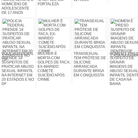
HOMICÍDIO DE
FORTALEZA
ADOLESCENTE
DE 17 ANOS
POLICIA FEDERAL
MULHER É
TRANSEXUAL
HOMEM É PRE
PRENDE 18
MORTA COM
TEM PRÓTESE DE
SUSPEITO DE
SUSPEITOS DE
GOLPES DE FACA;
SILICONE
GRAVAR
PRATICAR ABUSO
EX-MARIDO
ARRANCADA
IMAGENS DE
SEXUAL INFANTIL
COMETE
DURANTE BRIGA
ABUSO SEXUA
NA INTERNET EM
SUICÍDIO APÓS
EM CONQUISSTA
INFANTIL DENT
20 ESTADOS E NO
CRIME
DE CASA NA
DF
BAHIA