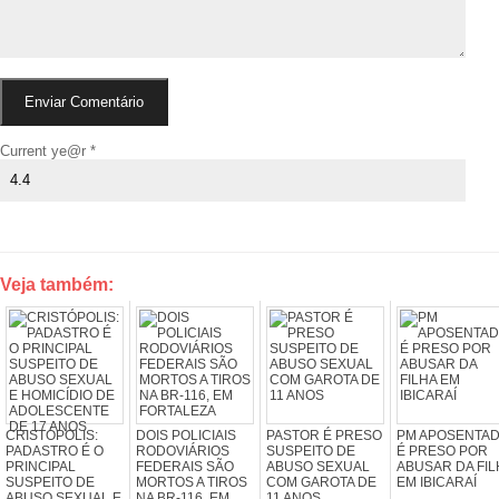
Current ye@r
*
Veja também:
CRISTÓPOLIS:
DOIS POLICIAIS
PASTOR É PRESO
PM APOSENTA
PADASTRO É O
RODOVIÁRIOS
SUSPEITO DE
É PRESO POR
PRINCIPAL
FEDERAIS SÃO
ABUSO SEXUAL
ABUSAR DA FIL
SUSPEITO DE
MORTOS A TIROS
COM GAROTA DE
EM IBICARAÍ
ABUSO SEXUAL E
NA BR-116, EM
11 ANOS