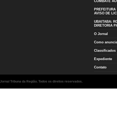
COMBATE AO
PREFEITURA 
AVISO DE LIC
UBAITABA: R
DIRETORIA P
O Jornal
Como anunci
Classificados
Expediente
Contato
Jornal Tribuna da Região. Todos os direitos reservados.