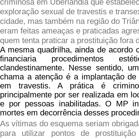
criminosa em Uberlândia que estabele
exploração sexual de travestis e transe
cidade, mas também na região do Triân
eram feitas ameaças e praticadas agre
quem tenta praticar a prostituição fora 
A mesma quadrilha, ainda de acordo 
financiaria procedimentos estét
clandestinamente. Nesse sentido, u
chama a atenção é a implantação de si
em travestis. A prática é crimin
principalmente por ser realizada em lo
e por pessoas inabilitadas. O MP in
mortes em decorrência desses procedim
As vítimas do esquema seriam obrigada
para utilizar pontos de prostituiçã