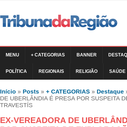
MENU
+ CATEGORIAS
BANNER
DESTAQ
POLÍTICA
REGIONAIS
RELIGIÃO
SAÚDE
Início
»
Posts
»
+ CATEGORIAS
»
Destaque
DE UBERLÂNDIA É PRESA POR SUSPEITA 
TRAVESTÍS
EX-VEREADORA DE UBERLÂND