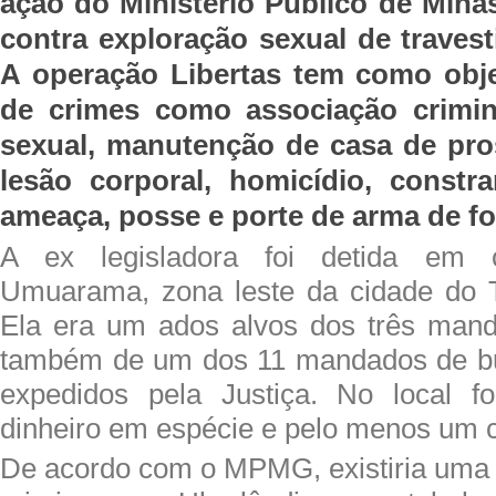
ação do Ministério Público de Min
contra exploração sexual de travest
A operação Libertas tem como obje
de crimes como associação crimin
sexual, manutenção de casa de pros
lesão corporal, homicídio, constra
ameaça, posse e porte de arma de f
A ex legisladora foi detida em 
Umuarama, zona leste da cidade do T
Ela era um ados alvos dos três mand
também de um dos 11 mandados de b
expedidos pela Justiça. No local f
dinheiro em espécie e pelo menos um c
De acordo com o MPMG, existiria uma