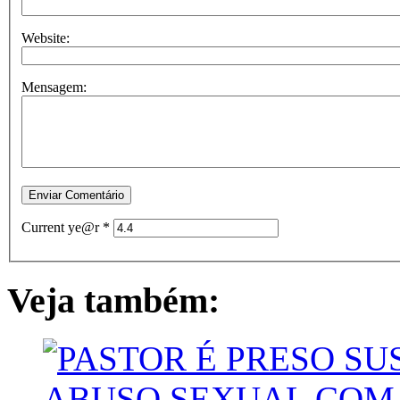
Website:
Mensagem:
Current ye@r
*
Veja também: