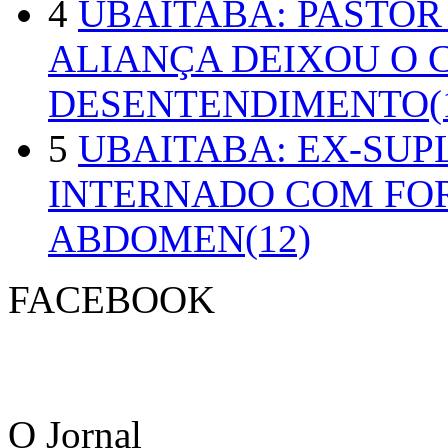
4
UBAITABA: PASTOR
ALIANÇA DEIXOU O 
DESENTENDIMENTO(1
5
UBAITABA: EX-SUP
INTERNADO COM FO
ABDOMEN(12)
FACEBOOK
O Jornal