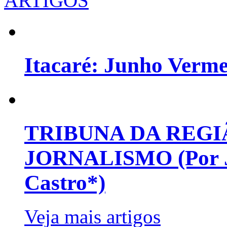
ARTIGOS
Itacaré: Junho Verm
TRIBUNA DA REGI
JORNALISMO (Por Jo
Castro*)
Veja mais artigos