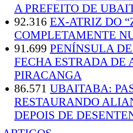
A PREFEITO DE UBAI
92.316
EX-ATRIZ DO 
COMPLETAMENTE NU
91.699
PENÍNSULA D
FECHA ESTRADA DE 
PIRACANGA
86.571
UBAITABA: PA
RESTAURANDO ALIA
DEPOIS DE DESENT