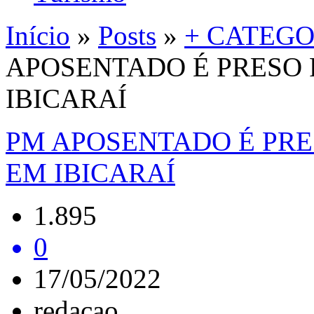
Início
»
Posts
»
+ CATEGO
APOSENTADO É PRESO 
IBICARAÍ
PM APOSENTADO É PRE
EM IBICARAÍ
1.895
0
17/05/2022
redacao