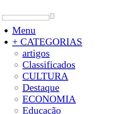
Menu
+ CATEGORIAS
artigos
Classificados
CULTURA
Destaque
ECONOMIA
Educação