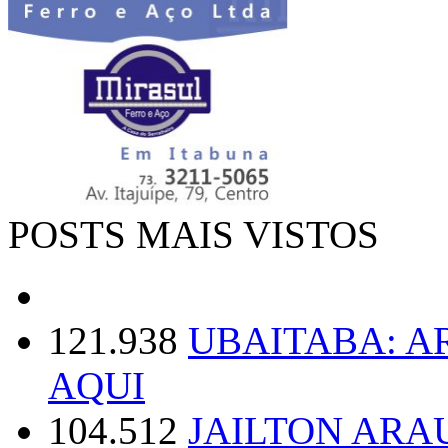
POSTS MAIS VISTOS
121.938
UBAITABA: 
AQUI
104.512
JAILTON ARA