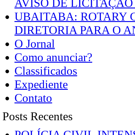
AVISO DE LICITAÇÃO 
UBAITABA: ROTARY 
DIRETORIA PARA O A
O Jornal
Como anunciar?
Classificados
Expediente
Contato
Posts Recentes
POLÍCIA CIVIL INTE