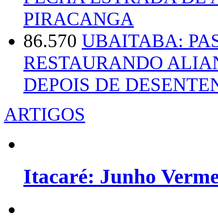
PIRACANGA
86.570
UBAITABA: PA
RESTAURANDO ALIA
DEPOIS DE DESENT
ARTIGOS
Itacaré: Junho Verm