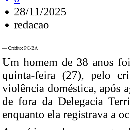
28/11/2025
redacao
— Crédito: PC-BA
Um homem de 38 anos foi p
quinta-feira (27), pelo 
violência doméstica, após 
de fora da Delegacia Ter
enquanto ela registrava a oc