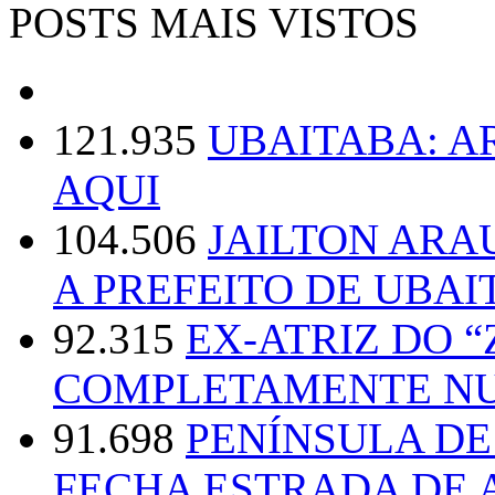
POSTS MAIS VISTOS
121.935
UBAITABA: 
AQUI
104.506
JAILTON ARA
A PREFEITO DE UBAI
92.315
EX-ATRIZ DO 
COMPLETAMENTE NU
91.698
PENÍNSULA D
FECHA ESTRADA DE 