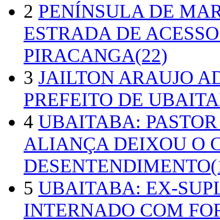
2
PENÍNSULA DE MA
ESTRADA DE ACESSO
PIRACANGA(22)
3
JAILTON ARAUJO A
PREFEITO DE UBAITA
4
UBAITABA: PASTOR
ALIANÇA DEIXOU O 
DESENTENDIMENTO(1
5
UBAITABA: EX-SUP
INTERNADO COM FO