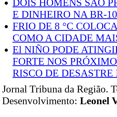
DOIS HOMENS SÃO P
E DINHEIRO NA BR-1
FRIO DE 8 °C COLOC
COMO A CIDADE MAI
El NIÑO PODE ATING
FORTE NOS PRÓXIMO
RISCO DE DESASTRE 
Jornal Tribuna da Região. T
Desenvolvimento:
Leonel V