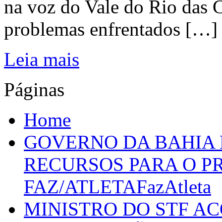
na voz do Vale do Rio das C
problemas enfrentados […]
Leia mais
Páginas
Home
GOVERNO DA BAHIA D
RECURSOS PARA O 
FAZ/ATLETAFazAtleta
MINISTRO DO STF A