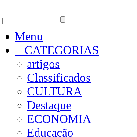
Menu
+ CATEGORIAS
artigos
Classificados
CULTURA
Destaque
ECONOMIA
Educação