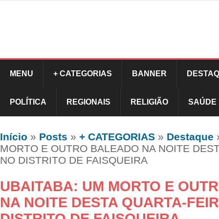
MENU
+ CATEGORIAS
BANNER
DESTAQ
POLÍTICA
REGIONAIS
RELIGIÃO
SAÚDE
Início
»
Posts
»
+ CATEGORIAS
»
Destaque
MORTO E OUTRO BALEADO NA NOITE DEST
NO DISTRITO DE FAISQUEIRA
UBAITABA: UM MORTO E OUT
NA NOITE DESTA QUARTA-FEI
DISTRITO DE FAISQUEIRA