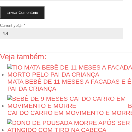
Current ye@r
*
Veja também:
MATA BEBÊ DE 11 MESES A FACADAS E 
PAI DA CRIANÇA
B
CAI DO CARRO EM MOVIMENTO E MORR