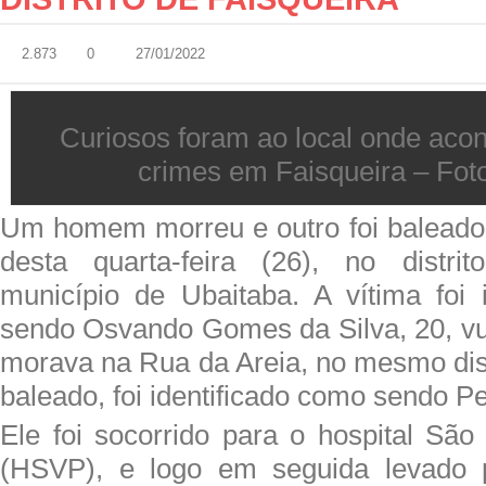
2.873
0
27/01/2022
Curiosos foram ao local onde aco
crimes em Faisqueira – Foto
Um homem morreu e outro foi baleado n
desta quarta-feira (26), no distrit
município de Ubaitaba. A vítima foi 
sendo Osvando Gomes da Silva, 20, vu
morava na Rua da Areia, no mesmo dis
baleado, foi identificado como sendo P
Ele foi socorrido para o hospital São
(HSVP), e logo em seguida levado 