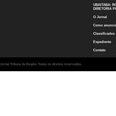
UBAITABA: R
DIRETORIA P
O Jornal
Como anunci
Classificados
Expediente
Contato
Jornal Tribuna da Região. Todos os direitos reservados.