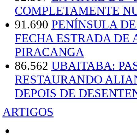
COMPLETAMENTE NU
91.690
PENÍNSULA D
FECHA ESTRADA DE 
PIRACANGA
86.562
UBAITABA: PA
RESTAURANDO ALIA
DEPOIS DE DESENT
ARTIGOS