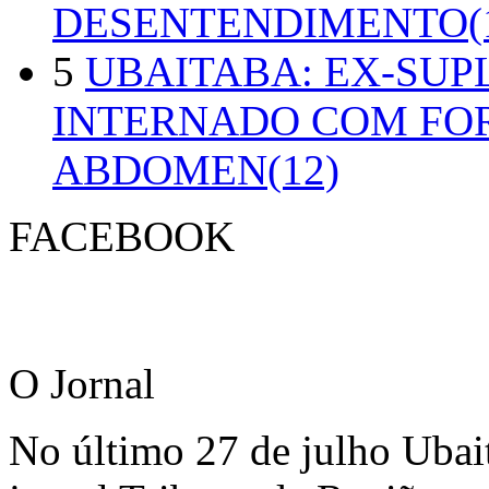
DESENTENDIMENTO(1
5
UBAITABA: EX-SUP
INTERNADO COM FO
ABDOMEN(12)
FACEBOOK
O Jornal
No último 27 de julho Ubai