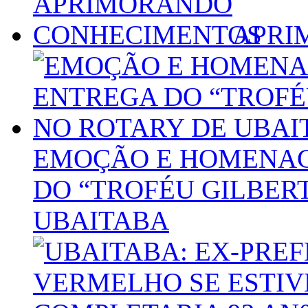
APRI
EMOÇÃO E HOMENA
DO “TROFÉU GILBER
UBAITABA