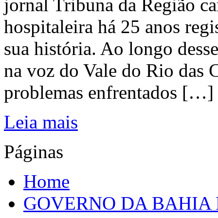
jornal Tribuna da Região ca
hospitaleira há 25 anos regi
sua história. Ao longo dess
na voz do Vale do Rio das C
problemas enfrentados […]
Leia mais
Páginas
Home
GOVERNO DA BAHIA D