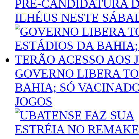
PRÉ-CANDIDATURA DE
ILHÉUS NESTE SÁBA
GOVERNO LIBERA TO
BAHIA; SÓ VACINAD
JOGOS