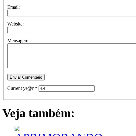
Email:
Website:
Mensagem:
Current ye@r
*
Veja também: