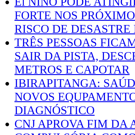
El NIÑO PODE ATING
FORTE NOS PRÓXIMO
RISCO DE DESASTRE 
TRÊS PESSOAS FICA
SAIR DA PISTA, DESC
METROS E CAPOTAR
IBIRAPITANGA: SAÚ
NOVOS EQUPAMENTOS
DIAGNÓSTICO
CNJ APROVA FIM DA