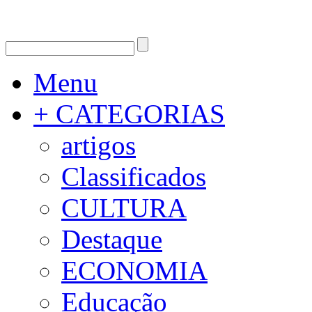
Menu
+ CATEGORIAS
artigos
Classificados
CULTURA
Destaque
ECONOMIA
Educação