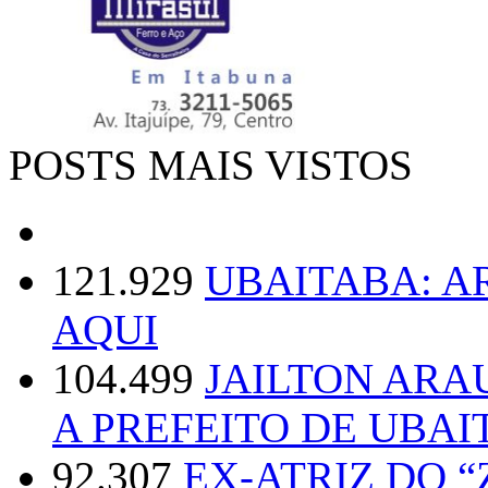
POSTS MAIS VISTOS
121.929
UBAITABA: 
AQUI
104.499
JAILTON ARA
A PREFEITO DE UBAI
92.307
EX-ATRIZ DO 