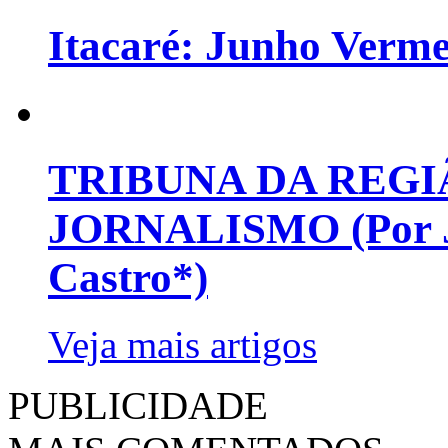
Itacaré: Junho Verm
TRIBUNA DA REGI
JORNALISMO (Por Jo
Castro*)
Veja mais artigos
PUBLICIDADE