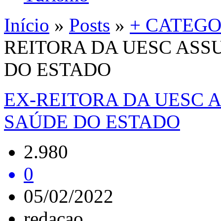
Início
»
Posts
»
+ CATEGO
REITORA DA UESC ASS
DO ESTADO
EX-REITORA DA UESC 
SAÚDE DO ESTADO
2.980
0
05/02/2022
redacao