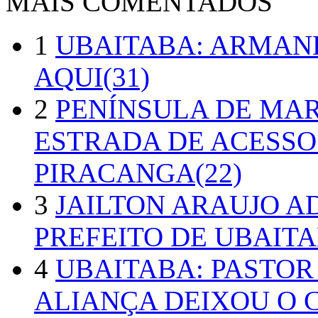
MAIS COMENTADOS
1
UBAITABA: ARMAN
AQUI(31)
2
PENÍNSULA DE MA
ESTRADA DE ACESSO
PIRACANGA(22)
3
JAILTON ARAUJO A
PREFEITO DE UBAITA
4
UBAITABA: PASTOR
ALIANÇA DEIXOU O 