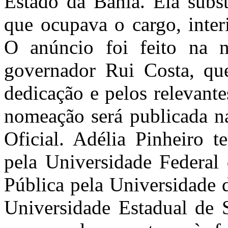
Estado da Bahia. Ela subst
que ocupava o cargo, inter
O anúncio foi feito na no
governador Rui Costa, qu
dedicação e pelos relevante
nomeação será publicada na
Oficial. Adélia Pinheiro 
pela Universidade Federal
Pública pela Universidade d
Universidade Estadual de S