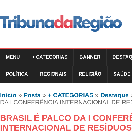
MENU
+ CATEGORIAS
BANNER
DESTAQ
POLÍTICA
REGIONAIS
RELIGIÃO
SAÚDE
Início
»
Posts
»
+ CATEGORIAS
»
Destaque
DA I CONFERÊNCIA INTERNACIONAL DE RE
BRASIL É PALCO DA I CONFER
INTERNACIONAL DE RESÍDUOS