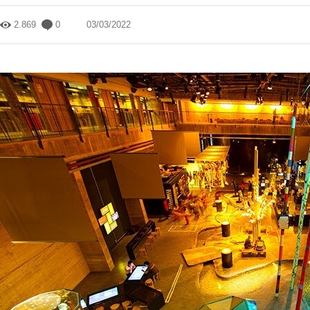
2.869
0
03/03/2022