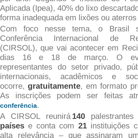
Aplicada (Ipea), 40% do lixo descartad
forma inadequada em lixões ou aterros 
Com foco nesse tema, o Brasil s
Conferência Internacional de Re
(CIRSOL), que vai acontecer em Reci
dias 16 e 18 de março. O eve
representantes do setor privado, pú
internacionais, acadêmicos e soc
ocorre,
gratuitamente
, em formato pr
As inscrições podem ser feitas at
.
conferência
A CIRSOL reunirá
140
palestrante
países
e conta com
21
instituições 
alta relevância – que assinaram 