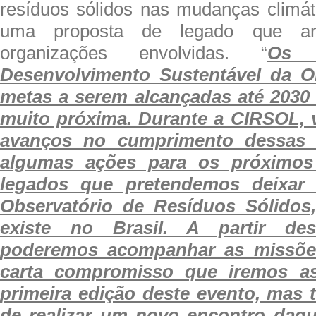
resíduos sólidos nas mudanças climát
uma proposta de legado que art
organizações envolvidas. “
Os 
Desenvolvimento Sustentável da 
metas a serem alcançadas até 2030 
muito próxima. Durante a CIRSOL, 
avanços no cumprimento dessas m
algumas ações para os próximo
legados que pretendemos deixar 
Observatório de Resíduos Sólidos
existe no Brasil. A partir des
poderemos acompanhar as missõe
carta compromisso que iremos as
primeira edição deste evento, mas 
de realizar um novo encontro daqu