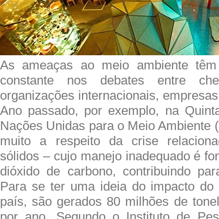
As ameaças ao meio ambiente têm
constante nos debates entre che
organizações internacionais, empresas 
Ano passado, por exemplo, na Quint
Nações Unidas para o Meio Ambiente 
muito a respeito da crise relacion
sólidos – cujo manejo inadequado é fo
dióxido de carbono, contribuindo para
Para se ter uma ideia do impacto do 
país, são gerados 80 milhões de tone
por ano. Segundo o Instituto de Pe