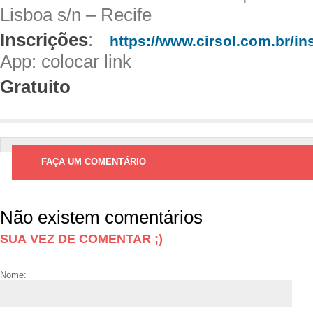
Lisboa s/n – Recife
Inscrições
:
https://www.cirsol.com.br/
in
App: colocar link
Gratuito
FAÇA UM COMENTÁRIO
Não existem comentários
SUA VEZ DE COMENTAR ;)
Nome: