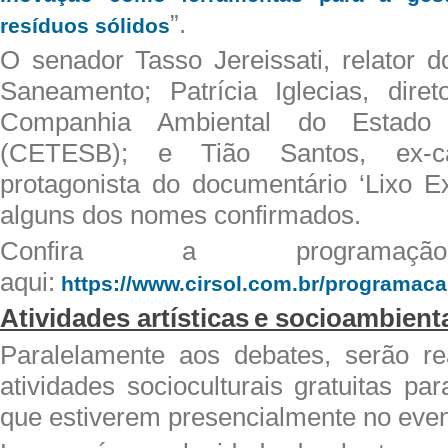
”.
resíduos sólidos
O senador Tasso Jereissati, relator
Saneamento; Patrícia Iglecias, diret
Companhia Ambiental do Estad
(CETESB); e Tião Santos, ex-ca
protagonista do documentário ‘Lixo Ex
alguns dos nomes confirmados.
Confira a programaçã
aqui:
https://www.cirsol.com.br/
programaca
Atividades artísticas e socioambient
Paralelamente aos debates, serão re
atividades socioculturais gratuitas par
que estiverem presencialmente no even