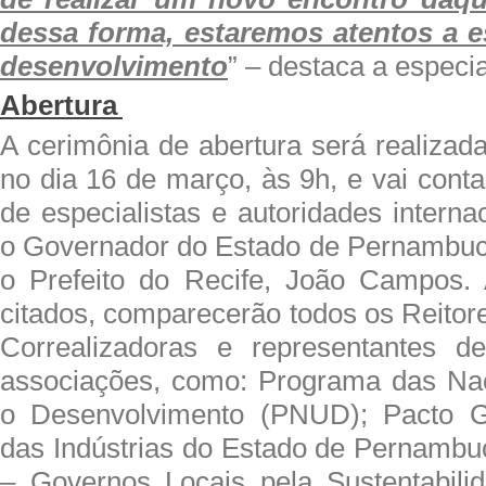
dessa forma, estaremos atentos a 
desenvolvimento
” – destaca a especia
Abertura
A cerimônia de abertura será realiza
no dia 16 de março, às 9h, e vai cont
de especialistas e autoridades interna
o Governador do Estado de Pernambuc
o Prefeito do Recife, João Campos
citados, comparecerão todos os Reitore
Correalizadoras e representantes d
associações, como: Programa das Na
o Desenvolvimento (PNUD); Pacto G
das Indústrias do Estado de Pernambu
– Governos Locais pela Sustentabilida