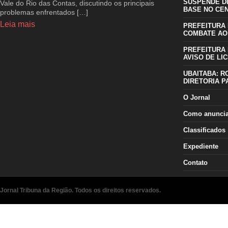
SUSPENDE D
Vale do Rio das Contas, discutindo os principais
BASE NO CE
problemas enfrentados […]
Leia mais
PREFEITURA 
COMBATE AO
PREFEITURA 
AVISO DE LIC
UBAITABA: R
DIRETORIA P
O Jornal
Como anunci
Classificados
Expediente
Contato
Jornal Tribuna da Região. Todos os direitos reservados.