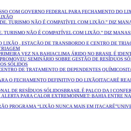
LIXÃO
E. TURISMO NÃO É COMPATÍVEL COM LIXÃO.” DIZ MANA
 TRIAGEM
CLIMA ÁRIDO NO BRASIL É IDEN
OS SÓLIDOS
I
ITACARÉ REA
BRASIL É PALCO DA I CONF
INMET: BAHIA ENTRE N
UNIVE