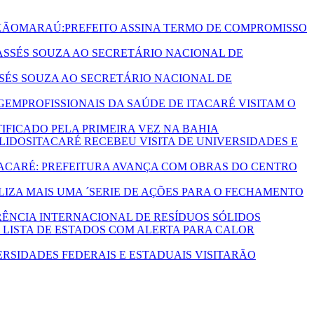
MARAÚ:PREFEITO ASSINA TERMO DE COMPROMISSO
SSÉS SOUZA AO SECRETÁRIO NACIONAL DE
PROFISSIONAIS DA SAÚDE DE ITACARÉ VISITAM O
TIFICADO PELA PRIMEIRA VEZ NA BAHIA
ITACARÉ RECEBEU VISITA DE UNIVERSIDADES E
TACARÉ: PREFEITURA AVANÇA COM OBRAS DO CENTRO
LIZA MAIS UMA ´SERIE DE AÇÕES PARA O FECHAMENTO
ERÊNCIA INTERNACIONAL DE RESÍDUOS SÓLIDOS
A LISTA DE ESTADOS COM ALERTA PARA CALOR
RSIDADES FEDERAIS E ESTADUAIS VISITARÃO