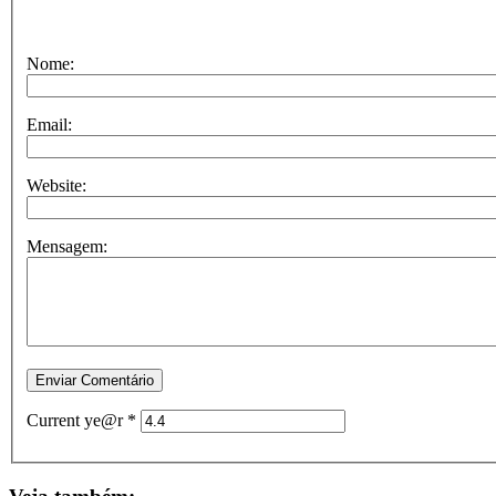
Nome:
Email:
Website:
Mensagem:
Current ye@r
*