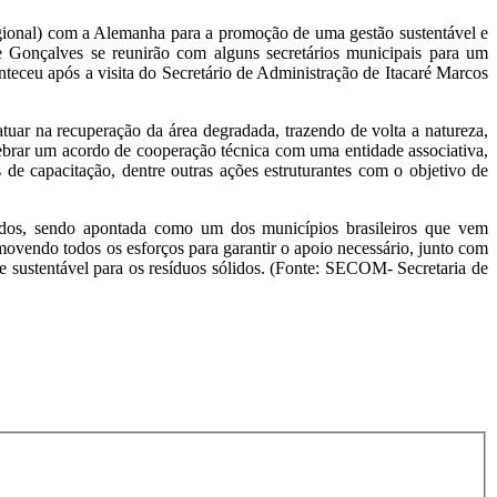
egional) com a Alemanha para a promoção de uma gestão sustentável e
e Gonçalves se reunirão com alguns secretários municipais para um
nteceu após a visita do Secretário de Administração de Itacaré Marcos
tuar na recuperação da área degradada, trazendo de volta a natureza,
ebrar um acordo de cooperação técnica com uma entidade associativa,
 de capacitação, dentre outras ações estruturantes com o objetivo de
dos, sendo apontada como um dos municípios brasileiros que vem
ovendo todos os esforços para garantir o apoio necessário, junto com
 e sustentável para os resíduos sólidos. (Fonte: SECOM- Secretaria de