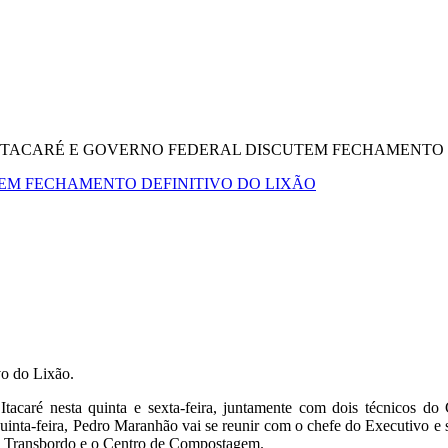
 ITACARÉ E GOVERNO FEDERAL DISCUTEM FECHAMENTO 
TEM FECHAMENTO DEFINITIVO DO LIXÃO
vo do Lixão.
tacaré nesta quinta e sexta-feira, juntamente com dois técnicos do 
inta-feira, Pedro Maranhão vai se reunir com o chefe do Executivo e sec
de Transbordo e o Centro de Compostagem.