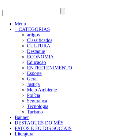
Menu
+ CATEGORIAS
artigos
Classificados
CULTURA
Destaque
ECONOMIA
Educação
ENTRETENIMENTO
Esporte
Geral
Justiça
Meio Ambiente
Polícia
Segurança
Tecnologia
Turismo
Banner
DESTAQUES DO MÊS
FATOS E FOTOS SOCIAIS
Literatura