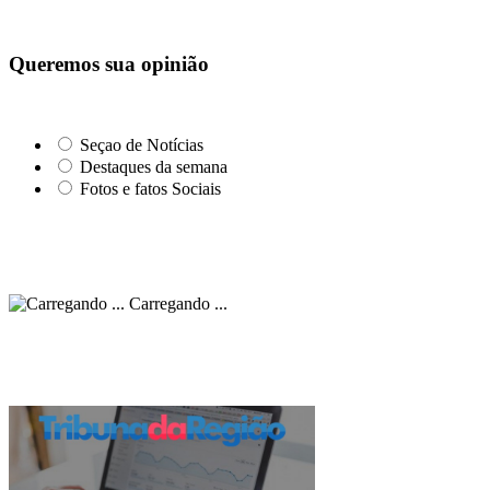
Queremos sua opinião
Seçao de Notícias
Destaques da semana
Fotos e fatos Sociais
Carregando ...