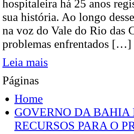
hospitaleira há 25 anos regi
sua história. Ao longo dess
na voz do Vale do Rio das C
problemas enfrentados […]
Leia mais
Páginas
Home
GOVERNO DA BAHIA D
RECURSOS PARA O 