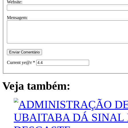
Website:
Mensagem:
Current ye@r
*
Veja também: