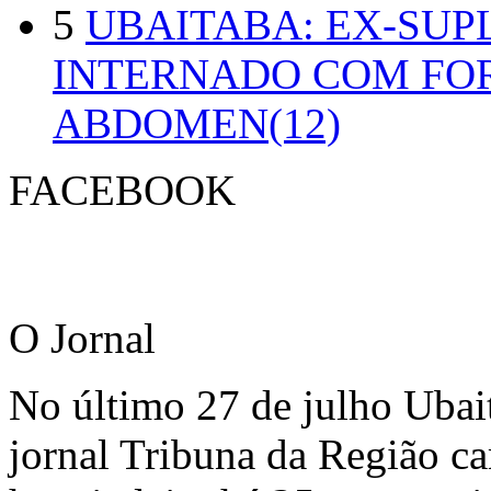
5
UBAITABA: EX-SUP
INTERNADO COM FO
ABDOMEN(12)
FACEBOOK
O Jornal
No último 27 de julho Ubai
jornal Tribuna da Região ca