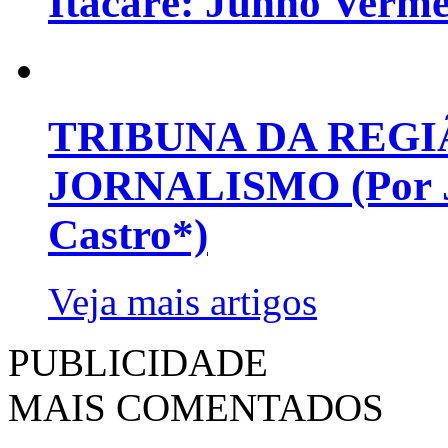
Itacaré: Junho Verm
TRIBUNA DA REGI
JORNALISMO (Por Jo
Castro*)
Veja mais artigos
PUBLICIDADE
MAIS COMENTADOS