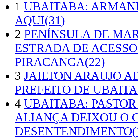
1
UBAITABA: ARMAN
AQUI(31)
2
PENÍNSULA DE MA
ESTRADA DE ACESSO
PIRACANGA(22)
3
JAILTON ARAUJO A
PREFEITO DE UBAITA
4
UBAITABA: PASTOR
ALIANÇA DEIXOU O 
DESENTENDIMENTO(1