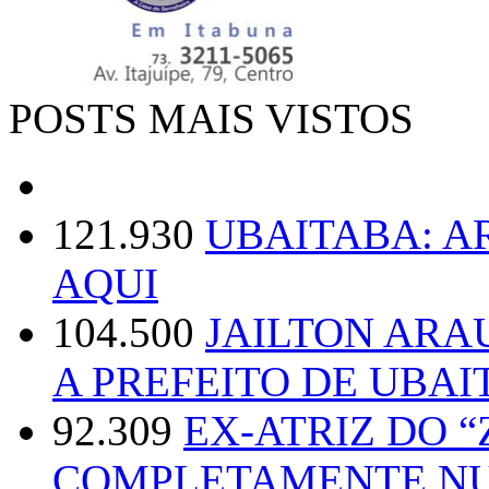
POSTS MAIS VISTOS
121.930
UBAITABA: 
AQUI
104.500
JAILTON ARA
A PREFEITO DE UBAI
92.309
EX-ATRIZ DO 
COMPLETAMENTE NU