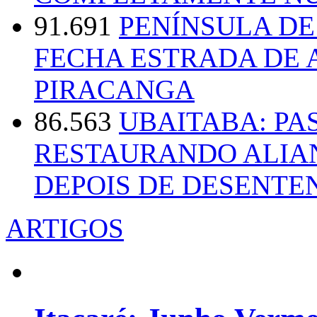
91.691
PENÍNSULA D
FECHA ESTRADA DE 
PIRACANGA
86.563
UBAITABA: PA
RESTAURANDO ALIA
DEPOIS DE DESENT
ARTIGOS