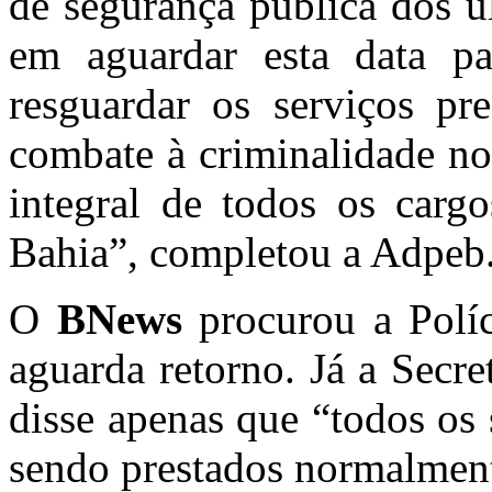
de segurança pública dos ú
em aguardar esta data pa
resguardar os serviços pre
combate à criminalidade no
integral de todos os cargo
Bahia”, completou a Adpeb
O
BNews
procurou a Políc
aguarda retorno. Já a Secr
disse apenas que “todos os
sendo prestados normalmen