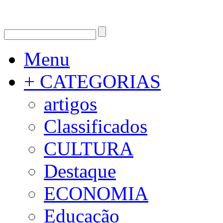
Menu
+ CATEGORIAS
artigos
Classificados
CULTURA
Destaque
ECONOMIA
Educação