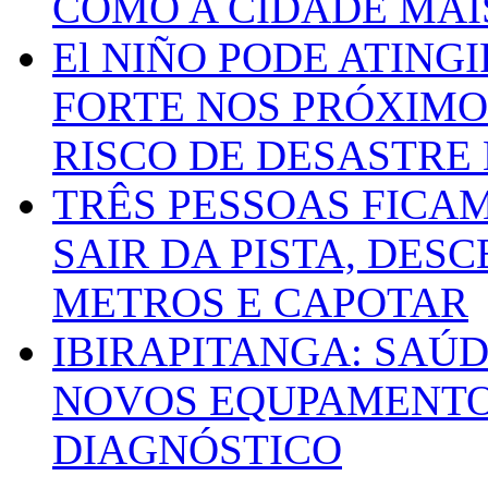
COMO A CIDADE MAI
El NIÑO PODE ATING
FORTE NOS PRÓXIMO
RISCO DE DESASTRE 
TRÊS PESSOAS FICA
SAIR DA PISTA, DESC
METROS E CAPOTAR
IBIRAPITANGA: SAÚ
NOVOS EQUPAMENTOS
DIAGNÓSTICO