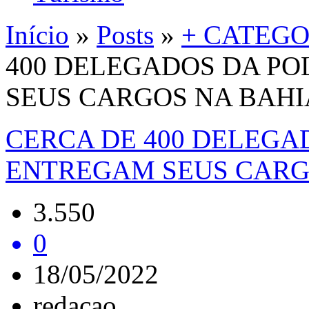
Início
»
Posts
»
+ CATEGO
400 DELEGADOS DA PO
SEUS CARGOS NA BAHI
CERCA DE 400 DELEGAD
ENTREGAM SEUS CARG
3.550
0
18/05/2022
redacao