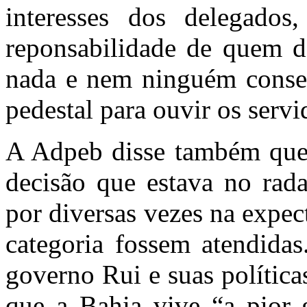
interesses dos delegado
reponsabilidade de quem d
nada e nem ninguém conseg
pedestal para ouvir os servi
A Adpeb disse também que 
decisão que estava no rada
por diversas vezes na expec
categoria fossem atendidas
governo Rui e suas política
que a Bahia vive “a pior 