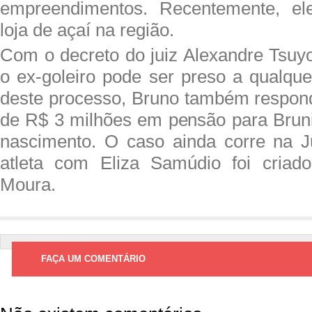
empreendimentos. Recentemente, el
loja de açaí na região.
Com o decreto do juiz Alexandre Tsuyo
o ex-goleiro pode ser preso a qualq
deste processo, Bruno também respon
de R$ 3 milhões em pensão para Brun
nascimento. O caso ainda corre na Ju
atleta com Eliza Samúdio foi criad
Moura.
FAÇA UM COMENTÁRIO