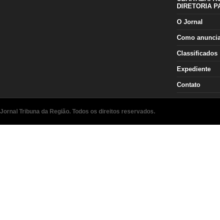
DIRETORIA P
O Jornal
Como anunci
Classificados
Expediente
Contato
Jornal Tribuna da Região. Todos os direitos reservados.