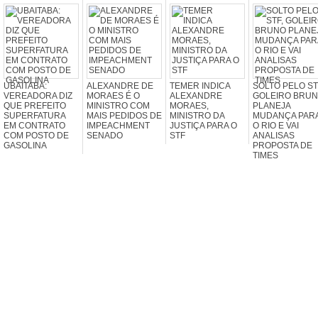
UBAITABA:
ALEXANDRE DE
TEMER INDICA
SOLTO PELO ST
VEREADORA DIZ
MORAES É O
ALEXANDRE
GOLEIRO BRU
QUE PREFEITO
MINISTRO COM
MORAES,
PLANEJA
SUPERFATURA
MAIS PEDIDOS DE
MINISTRO DA
MUDANÇA PAR
EM CONTRATO
IMPEACHMENT
JUSTIÇA PARA O
O RIO E VAI
COM POSTO DE
SENADO
STF
ANALISAS
GASOLINA
PROPOSTA DE
TIMES