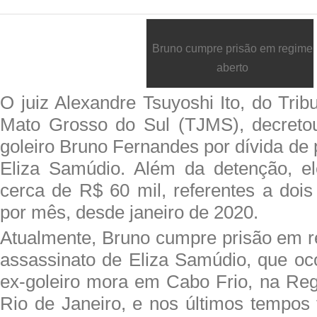
Bruno cumpre prisão em regime
aberto
O juiz Alexandre Tsuyoshi Ito, do Trib
Mato Grosso do Sul (TJMS), decretou
goleiro Bruno Fernandes por dívida de 
Eliza Samúdio. Além da detenção, el
cerca de R$ 60 mil, referentes a dois
por mês, desde janeiro de 2020.
Atualmente, Bruno cumpre prisão em r
assassinato de Eliza Samúdio, que o
ex-goleiro mora em Cabo Frio, na Re
Rio de Janeiro, e nos últimos tempo