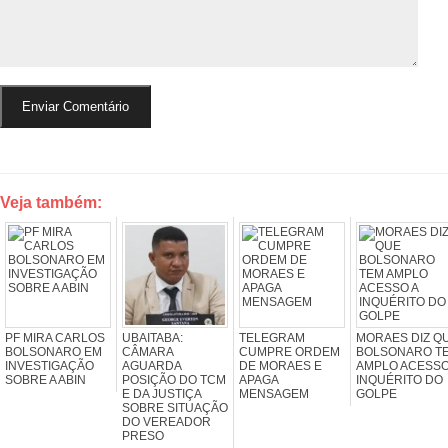
Veja também:
PF MIRA CARLOS
UBAITABA:
TELEGRAM
MORAES DIZ Q
BOLSONARO EM
CÂMARA
CUMPRE ORDEM
BOLSONARO T
INVESTIGAÇÃO
AGUARDA
DE MORAES E
AMPLO ACESSO
SOBRE A ABIN
POSIÇÃO DO TCM
APAGA
INQUÉRITO DO
E DA JUSTIÇA
MENSAGEM
GOLPE
SOBRE SITUAÇÃO
DO VEREADOR
PRESO